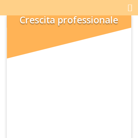
Crescita professionale
L’intelligenza emotiva è una delle
competenze più apprezzate nel mondo
personale e professionale contemporaneo.
In un’epoca in cui la...