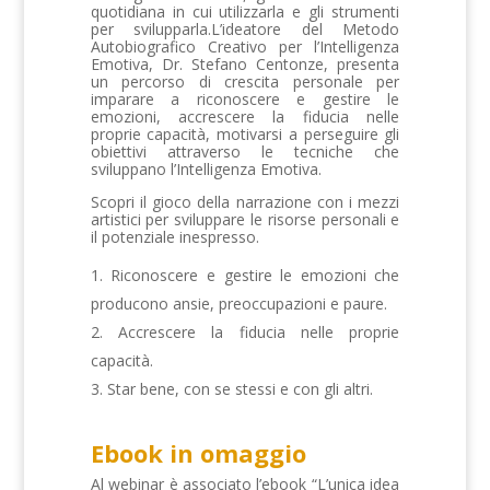
quotidiana in cui utilizzarla e gli strumenti
per svilupparla.L’ideatore del Metodo
Autobiografico Creativo per l’Intelligenza
Emotiva, Dr. Stefano Centonze, presenta
un percorso di crescita personale per
imparare a riconoscere e gestire le
emozioni, accrescere la fiducia nelle
proprie capacità, motivarsi a perseguire gli
obiettivi attraverso le tecniche che
sviluppano l’Intelligenza Emotiva.
Scopri il gioco della narrazione con i mezzi
artistici per sviluppare le risorse personali e
il potenziale inespresso.
Riconoscere e gestire le emozioni che
producono ansie, preoccupazioni e paure.
2. Accrescere la fiducia nelle proprie
capacità.
3. Star bene, con se stessi e con gli altri.
Ebook in omaggio
Al webinar è associato l’ebook “L’unica idea