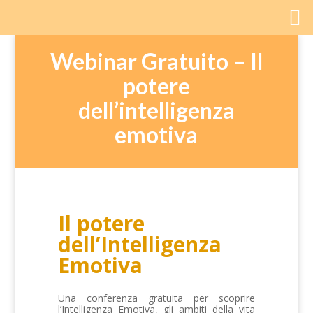
Webinar Gratuito – Il
potere
dell’intelligenza
emotiva
Il potere
dell’Intelligenza
Emotiva
Una conferenza gratuita per scoprire
l’Intelligenza Emotiva, gli ambiti della vita