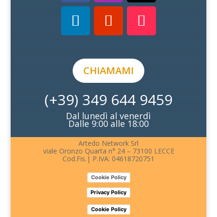
CHIAMAMI
(+39) 349 644 9459
Dal lunedì al venerdì
Dalle 9:00 alle 18:00
Artedo Network Srl
viale Oronzo Quarta n° 24 – 73100 LECCE
Cod.Fis.| P.IVA: 04618720751
Cookie Policy
Privacy Policy
Cookie Policy