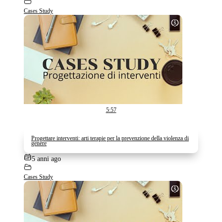
Cases Study
5:57
Progettare interventi: arti terapie per la prevenzione della violenza di
genere
5 anni ago
Cases Study