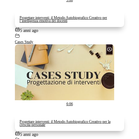
5:00
Progettare interventi: il Metodo Autobiografico Creativo per
l’intelligenza emotiva dei docenti
5 anni ago
Cases Study
6:06
Progettare interventi: il Metodo Autobiografico Creativo per la
crescita personale
5 anni ago