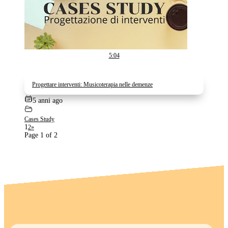
5:04
Progettare interventi: Musicoterapia nelle demenze
5 anni ago
Cases Study
1
2
»
Page 1 of 2