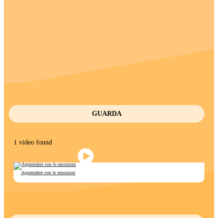
GUARDA
1 video found
Apprendere con le emozioni