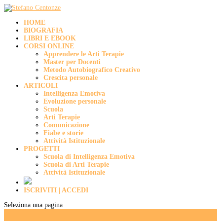
HOME
BIOGRAFIA
LIBRI E EBOOK
CORSI ONLINE
Apprendere le Arti Terapie
Master per Docenti
Metodo Autobiografico Creativo
Crescita personale
ARTICOLI
Intelligenza Emotiva
Evoluzione personale
Scuola
Arti Terapie
Comunicazione
Fiabe e storie
Attività Istituzionale
PROGETTI
Scuola di Intelligenza Emotiva
Scuola di Arti Terapie
Attività Istituzionale
ISCRIVITI | ACCEDI
Seleziona una pagina