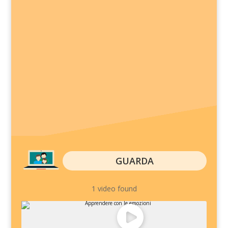
GUARDA
1 video found