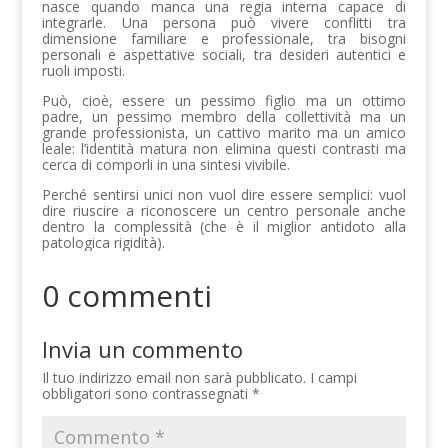
nasce quando manca una regia interna capace di
integrarle. Una persona può vivere conflitti tra
dimensione familiare e professionale, tra bisogni
personali e aspettative sociali, tra desideri autentici e
ruoli imposti.
Può, cioè, essere un pessimo figlio ma un ottimo
padre, un pessimo membro della collettività ma un
grande professionista, un cattivo marito ma un amico
leale: l’identità matura non elimina questi contrasti ma
cerca di comporli in una sintesi vivibile.
Perché sentirsi unici non vuol dire essere semplici: vuol
dire riuscire a riconoscere un centro personale anche
dentro la complessità (che è il miglior antidoto alla
patologica rigidità).
0 commenti
Invia un commento
Il tuo indirizzo email non sarà pubblicato.
I campi
obbligatori sono contrassegnati
*