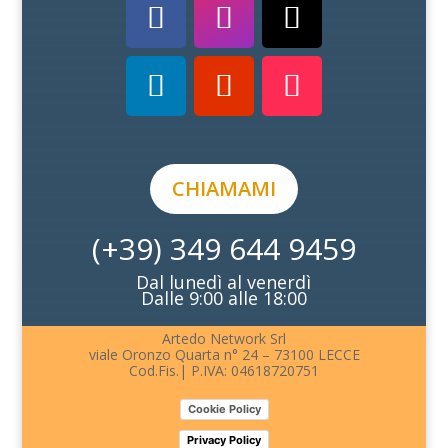
CHIAMAMI
(+39) 349 644 9459
Dal lunedì al venerdì
Dalle 9:00 alle 18:00
Artedo Network Srl
viale Oronzo Quarta n° 24 – 73100 LECCE
Cod.Fis.| P.IVA: 04618720751
Cookie Policy
Privacy Policy