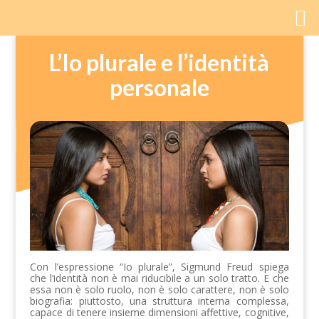
L’Io plurale e l’identità
personale
Con l’espressione “Io plurale”, Sigmund Freud spiega
che l’identità non è mai riducibile a un solo tratto. E che
essa non è solo ruolo, non è solo carattere, non è solo
biografia: piuttosto, una struttura interna complessa,
capace di tenere insieme dimensioni affettive, cognitive,