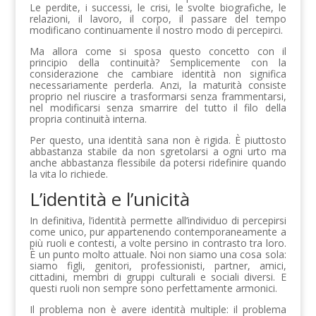
Le perdite, i successi, le crisi, le svolte biografiche, le
relazioni, il lavoro, il corpo, il passare del tempo
modificano continuamente il nostro modo di percepirci.
Ma allora come si sposa questo concetto con il
principio della continuità? Semplicemente con la
considerazione che cambiare identità non significa
necessariamente perderla. Anzi, la maturità consiste
proprio nel riuscire a trasformarsi senza frammentarsi,
nel modificarsi senza smarrire del tutto il filo della
propria continuità interna.
Per questo, una identità sana non è rigida. È piuttosto
abbastanza stabile da non sgretolarsi a ogni urto ma
anche abbastanza flessibile da potersi ridefinire quando
la vita lo richiede.
L’identità e l’unicità
In definitiva, l’identità permette all’individuo di percepirsi
come unico, pur appartenendo contemporaneamente a
più ruoli e contesti, a volte persino in contrasto tra loro.
È un punto molto attuale. Noi non siamo una cosa sola:
siamo figli, genitori, professionisti, partner, amici,
cittadini, membri di gruppi culturali e sociali diversi. E
questi ruoli non sempre sono perfettamente armonici.
Il problema non è avere identità multiple: il problema