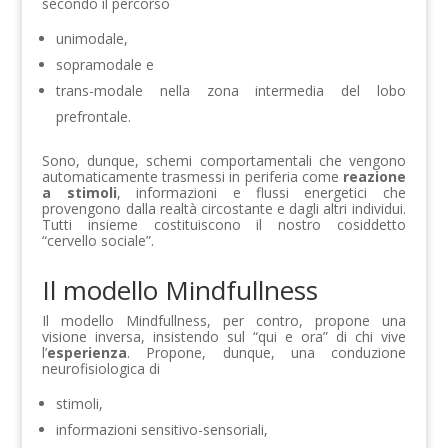
secondo il percorso
unimodale,
sopramodale e
trans-modale nella zona intermedia del lobo
prefrontale.
Sono, dunque, schemi comportamentali che vengono
automaticamente trasmessi in periferia come
reazione
a stimoli
, informazioni e flussi energetici che
provengono dalla realtà circostante e dagli altri individui.
Tutti insieme costituiscono il nostro cosiddetto
“cervello sociale”.
Il modello Mindfullness
Il modello Mindfullness, per contro, propone una
visione inversa, insistendo sul “qui e ora” di chi vive
l’
esperienza
. Propone, dunque, una conduzione
neurofisiologica di
stimoli,
informazioni sensitivo-sensoriali,