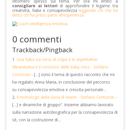
Ritornerò spesso sul tema. Per ora mi limito a
consigliare ai lettori
di approfondire il legame tra
creatività, fiabe e consapevolezza
leggendo ciò che ha
detto chi ha preso parte all’esperienza
.
0 commenti
Trackback/Pingback
Una fiaba sui sensi di colpa e le aspettative:
Mirandolina e il concorso delle baby-miss - Stefano
Centonze
- […] sono il tema di questo racconto che mi
ha regalato Anna Maria, in conclusione del percorso
su consapevolezza emotiva e crescita personale…
Il monologo della Gioia di vivere - Stefano Centonze
-
[…] e dinamiche di gruppo“. Insieme abbiamo lavorato
sulla narrazione autobiografica per la consapevolezza di
sé, con la costruzione di…