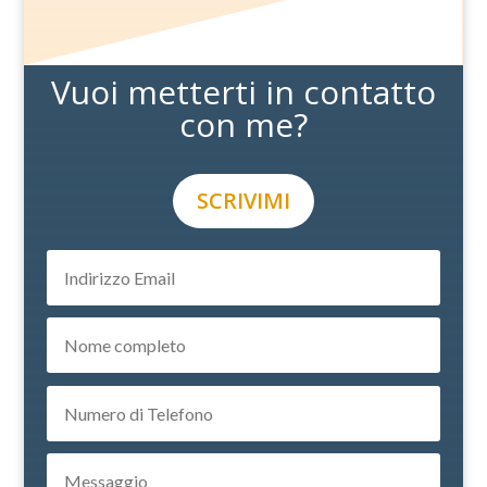
Vuoi metterti in contatto
con me?
SCRIVIMI