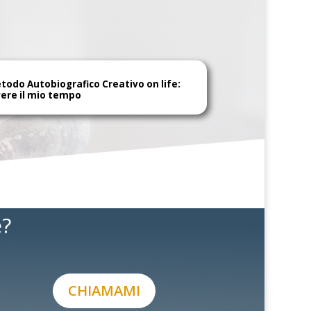
todo Autobiografico Creativo on life:
vere il mio tempo
e?
CHIAMAMI