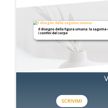
Il disegno della figura umana: la sagoma 
i confini del corpo
V
SCRIVIMI