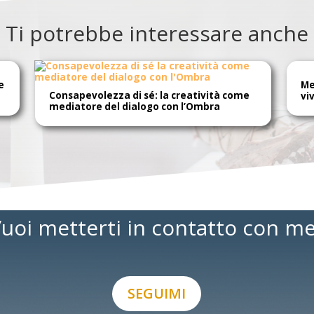
Ti potrebbe interessare anche
e
Me
Consapevolezza di sé: la creatività come
vi
mediatore del dialogo con l’Ombra
uoi metterti in contatto con m
SEGUIMI