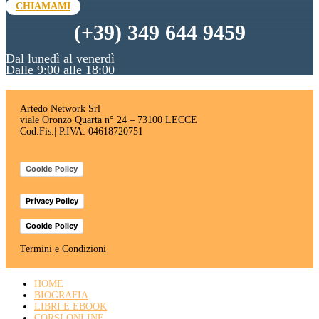
CHIAMAMI
(+39) 349 644 9459
Dal lunedì al venerdì
Dalle 9:00 alle 18:00
Artedo Network Srl
viale Oronzo Quarta n° 24 – 73100 LECCE
Cod.Fis.| P.IVA: 04618720751
Cookie Policy
Privacy Policy
Cookie Policy
Termini e Condizioni
HOME
BIOGRAFIA
LIBRI E EBOOK
CORSI ONLINE