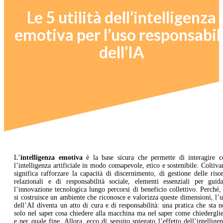
Le 5 utilità dell’intelligenza
emotiva per l’uso responsabil
dell’IA
L’
intelligenza emotiva
è la base sicura che permette di interagire c
l’intelligenza artificiale in modo consapevole, etico e sostenibile. Coltiva
significa rafforzare la capacità di discernimento, di gestione delle riso
relazionali e di responsabilità sociale, elementi essenziali per guida
l’innovazione tecnologica lungo percorsi di beneficio collettivo. Perché,
si costruisce un ambiente che riconosce e valorizza queste dimensioni, l’
dell’AI diventa un atto di cura e di responsabilità: una pratica che sta 
solo nel saper cosa chiedere alla macchina ma nel saper come chiedergli
e per quale fine. Allora, ecco di seguito spiegato l’effetto dell’intellige