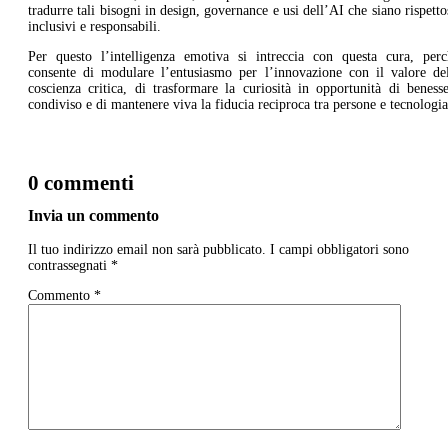
tradurre tali bisogni in design, governance e usi dell’AI che siano rispetto
inclusivi e responsabili.
Per questo l’intelligenza emotiva si intreccia con questa cura, perc
consente di modulare l’entusiasmo per l’innovazione con il valore del
coscienza critica, di trasformare la curiosità in opportunità di beness
condiviso e di mantenere viva la fiducia reciproca tra persone e tecnologia
0 commenti
Invia un commento
Il tuo indirizzo email non sarà pubblicato.
I campi obbligatori sono
contrassegnati
*
Commento
*