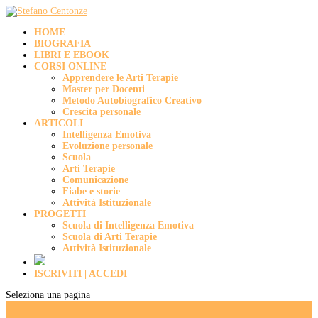
HOME
BIOGRAFIA
LIBRI E EBOOK
CORSI ONLINE
Apprendere le Arti Terapie
Master per Docenti
Metodo Autobiografico Creativo
Crescita personale
ARTICOLI
Intelligenza Emotiva
Evoluzione personale
Scuola
Arti Terapie
Comunicazione
Fiabe e storie
Attività Istituzionale
PROGETTI
Scuola di Intelligenza Emotiva
Scuola di Arti Terapie
Attività Istituzionale
ISCRIVITI | ACCEDI
Seleziona una pagina