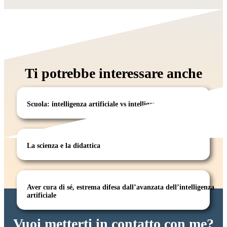
Ti potrebbe interessare anche
Scuola: intelligenza artificiale vs intelligenza emotiva
La scienza e la didattica
Aver cura di sé, estrema difesa dall’avanzata dell’intelligenza
artificiale
Vuoi metterti in contatto con me?