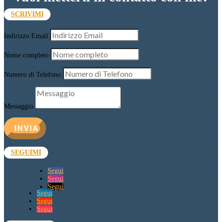
SCRIVIMI
Indirizzo Email
Nome completo
Numero di Telefono
Messaggio
INVIA
SEGUIMI
Segui
Segui
Segui
Segui
Segui
Segui