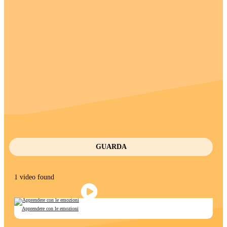
GUARDA
1 video found
Apprendere con le emozioni