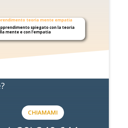
apprendimento spiegato con la teoria
lla mente e con l’empatia
e?
CHIAMAMI