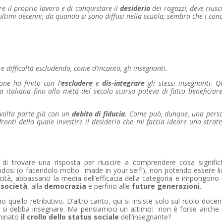
re il proprio lavoro e di conquistare il
desiderio
dei ragazzi, deve riusci
 ultimi decenni, da quando si sono diffusi nella scuola, sembra che i conc
 difficoltà escludendo, come d’incanto, gli insegnanti.
ione ha finito con l’
escludere
e
dis-integrare
gli stessi insegnanti. Q
la italiana fino alla metà del secolo scorso poteva di fatto beneficiare
 volta parte già con un
debito di fiducia
. Come può, dunque, una perso
ronti della quale investire il desiderio che mi faccia ideare una strate
 trovare una risposta per riuscire a comprendere cosa signific
ndosi (o facendolo molto…made in your self!), non potendo essere lic
cità, abbassano la media dell’efficacia della categoria e impongono
a
società
, alla
democrazia
e perfino alle
future generazioni
.
 quello retributivo. D’altro canto, qui si insiste solo sul ruolo docen
 si debba insegnare. Ma pensiamoci un attimo: non è forse anche il
rminato
il crollo dello status sociale
dell’insegnante?