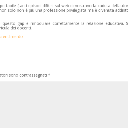
ettabile (tanti episodi diffusi sul web dimostrano la caduta dell’aut
ta, non solo non è più una professione privilegiata ma è divenuta addiri
questo gap e rimodulare correttamente la relazione educativa. 
icula dei docenti.
gatori sono contrassegnati
*