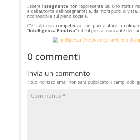
Essere
insegnante
non rappresenta più uno status risp
e dell’autorità dell’insegnante) e, da molti punti di vis
riconoscibile sul piano sociale.
C’è solo una competenza che può aiutare a colmare 
“
Intelligenza Emotiva
” ed è il pezzo mancante dei curr
0 commenti
Invia un commento
Il tuo indirizzo email non sarà pubblicato.
I campi obbli