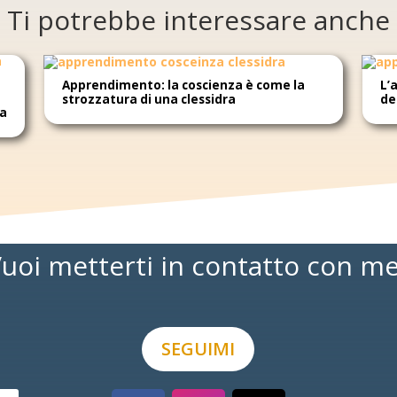
Ti potrebbe interessare anche
Apprendimento: la coscienza è come la
L’
strozzatura di una clessidra
de
na
uoi metterti in contatto con m
SEGUIMI