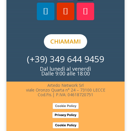
CHIAMAMI
(+39) 349 644 9459
Dal lunedì al venerdì
Dalle 9:00 alle 18:00
Artedo Network Srl
viale Oronzo Quarta n° 24 – 73100 LECCE
Cod.Fis.| P.IVA: 04618720751
Cookie Policy
Privacy Policy
Cookie Policy