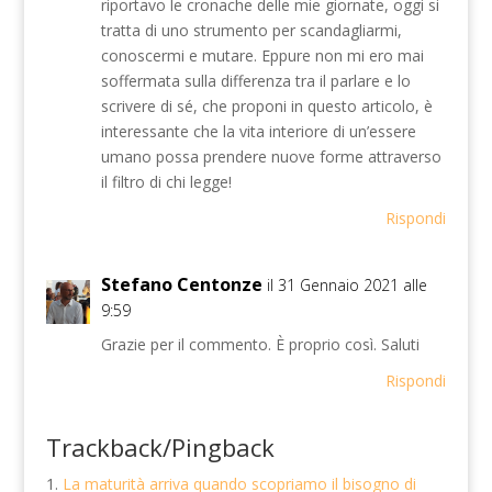
riportavo le cronache delle mie giornate, oggi si
tratta di uno strumento per scandagliarmi,
conoscermi e mutare. Eppure non mi ero mai
soffermata sulla differenza tra il parlare e lo
scrivere di sé, che proponi in questo articolo, è
interessante che la vita interiore di un’essere
umano possa prendere nuove forme attraverso
il filtro di chi legge!
Rispondi
Stefano Centonze
il 31 Gennaio 2021 alle
9:59
Grazie per il commento. È proprio così. Saluti
Rispondi
Trackback/Pingback
La maturità arriva quando scopriamo il bisogno di