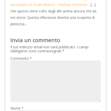
raccontarci in modo diverso - Stefano Centonze
- […]
che spesso viene colto dagli altri prima ancora che da
noi stessi. Questa riflessione diventa una scoperta di
pienezza…
Invia un commento
Il tuo indirizzo email non sarà pubblicato.
I campi
obbligatori sono contrassegnati
*
Commento
*
Nome
*