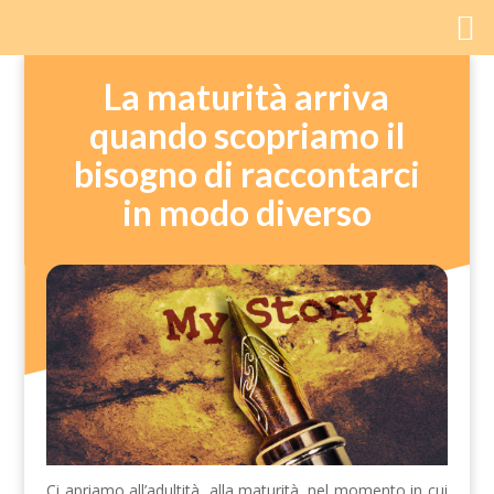
La maturità arriva
quando scopriamo il
bisogno di raccontarci
in modo diverso
Ci apriamo all’adultità, alla maturità, nel momento in cui