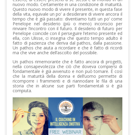
nuovo modo. Certamente in una condizione di maturità.
Questo nuovo modo di vivere il presente, in questa fase
della vita, equivale un po’ a desiderare di vivere ancora il
tempo che è già passato: diventiamo tutti un po’ come
Penelope nel desiderio (più o meno) inconscio per
rinviare l’incontro con il futuro. Il desiderio di futuro per
Penelope coincide con il perseguire l’eterno presente ed
ella, con Ulisse, ci insegna che questo tempo adulto è
fatto di pazienza che deriva dal pathos, dalla passione.
Un pathos che aiuta a ricordare e che è fatto di ricordi
ma che vive anche dell’ascolto del possibile.
Un pathos rimemorante che è fatto ancora di progetti,
nella consapevolezza che ciò che doveva compiersi di
fondamentale è già avvenuto e non può tornare. È così
che la maturità della donna e dell’uomo permette di
ricomporre i frammenti e di riannodare le fila di una
storia che in alcune sue parti fondamentali si è già
compiuta.