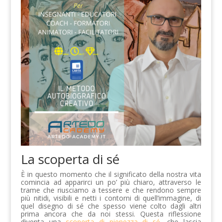
La scoperta di sé
È in questo momento che il significato della nostra vita
comincia ad apparirci un po’ più chiaro, attraverso le
trame che riusciamo a tessere e che rendono sempre
più nitidi, visibili e netti i contorni di quell’immagine, di
quel disegno di sé che spesso viene colto dagli altri
prima ancora che da noi stessi. Questa riflessione
diventa una
scoperta di pienezza di sé
, che lascia