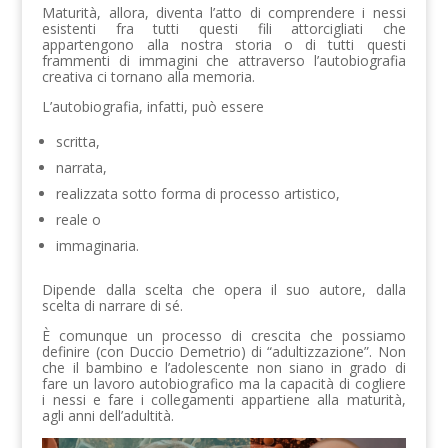
Maturità, allora, diventa l’atto di comprendere i nessi
esistenti fra tutti questi fili attorcigliati che
appartengono alla nostra storia o di tutti questi
frammenti di immagini che attraverso l’autobiografia
creativa ci tornano alla memoria.
L’autobiografia, infatti, può essere
scritta,
narrata,
realizzata sotto forma di processo artistico,
reale o
immaginaria.
Dipende dalla scelta che opera il suo autore, dalla
scelta di narrare di sé.
È comunque un processo di crescita che possiamo
definire (con Duccio Demetrio) di “adultizzazione”. Non
che il bambino e l’adolescente non siano in grado di
fare un lavoro autobiografico ma la capacità di cogliere
i nessi e fare i collegamenti appartiene alla maturità,
agli anni dell’adultità.