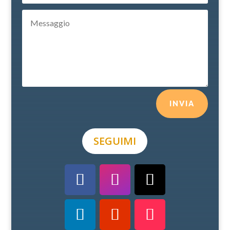
INVIA
SEGUIMI