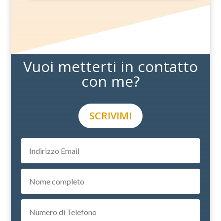
Vuoi metterti in contatto
con me?
SCRIVIMI