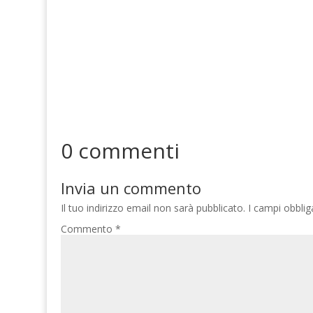
0 commenti
Invia un commento
Il tuo indirizzo email non sarà pubblicato.
I campi obbli
Commento
*