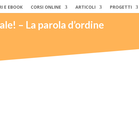
RI E EBOOK
CORSI ONLINE
ARTICOLI
PROGETTI
ale! – La parola d’ordine