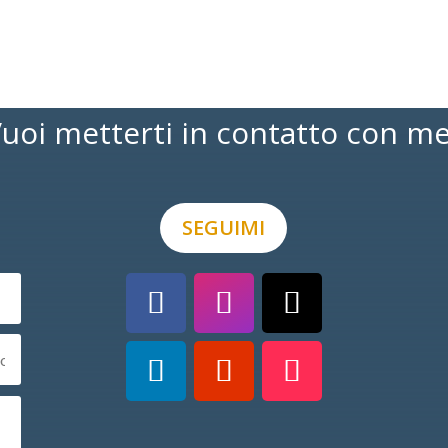
uoi metterti in contatto con m
SEGUIMI