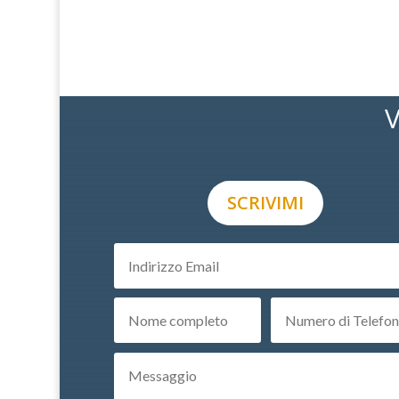
V
SCRIVIMI