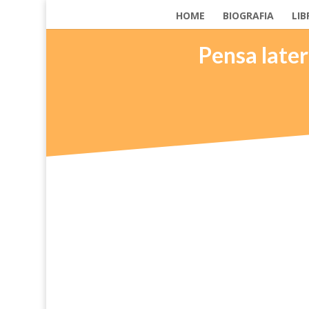
HOME
BIOGRAFIA
LIB
Pensa later