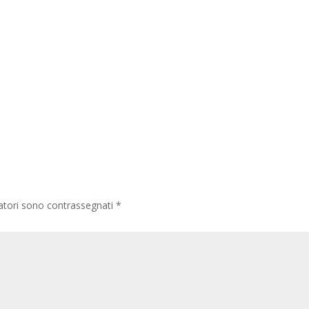
gatori sono contrassegnati
*