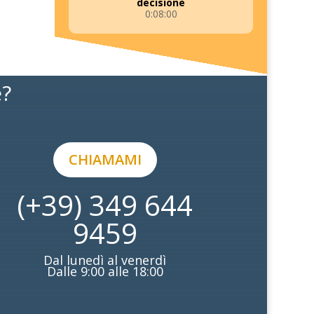
decisione
0:08:00
e?
CHIAMAMI
(+39) 349 644
9459
Dal lunedì al venerdì
Dalle 9:00 alle 18:00