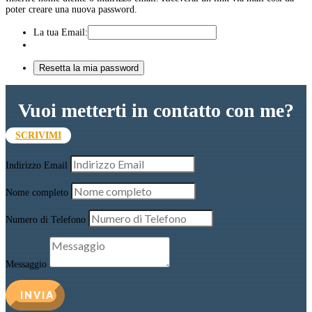
poter creare una nuova password.
La tua Email:
Vuoi metterti in contatto con me?
SCRIVIMI
Indirizzo Email
Nome completo
Numero di Telefono
Messaggio
INVIA