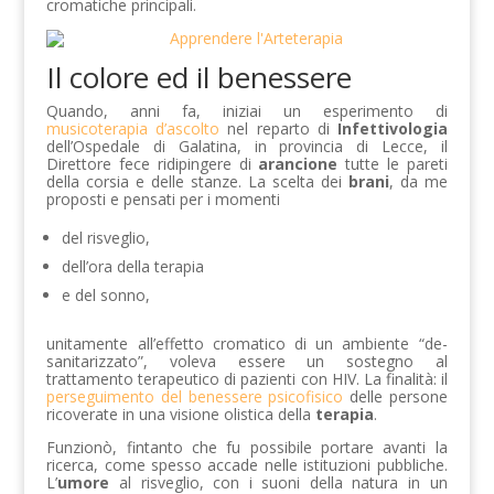
cromatiche principali.
Il colore ed il benessere
Quando, anni fa, iniziai un esperimento di
musicoterapia d’ascolto
nel reparto di
Infettivologia
dell’Ospedale di Galatina, in provincia di Lecce, il
Direttore fece ridipingere di
arancione
tutte le pareti
della corsia e delle stanze. La scelta dei
brani
, da me
proposti e pensati per i momenti
del risveglio,
dell’ora della terapia
e del sonno,
unitamente all’effetto cromatico di un ambiente “de-
sanitarizzato”, voleva essere un sostegno al
trattamento terapeutico di pazienti con HIV. La finalità: il
perseguimento del benessere psicofisico
delle persone
ricoverate in una visione olistica della
terapia
.
Funzionò, fintanto che fu possibile portare avanti la
ricerca, come spesso accade nelle istituzioni pubbliche.
L’
umore
al risveglio, con i suoni della natura in un