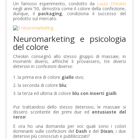
Un famoso esperimento, condotto da
Louis Cheskin
negli anni ’50, dimostra come il colore della confezione,
dunque, il
packaging
, condiziona il successo del
prodotto sul mercato.
Neuromarketing e psicologia
del colore
Cheskin consegnò allo stesso gruppo di massaie, in
momenti diversi, affinché li provassero, tre diversi
detersivi in confezioni diverse:
la prima era di colore
giallo
vivo;
la seconda di colore
blu
;
la terza ed ultima di colore
blu con inserti gialli
.
Pur trattandosi dello stesso detersivo, le massaie si
dissero scontente dei primi due ed
entusiaste del
terzo
!
E ora ho una domanda per voi: quali sono i colori
dominanti sulle confezioni del
Dash
e del
Dixan
, i due
detersivi più conosciuti e pubblicizzati?