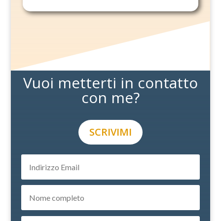
Vuoi metterti in contatto
con me?
SCRIVIMI