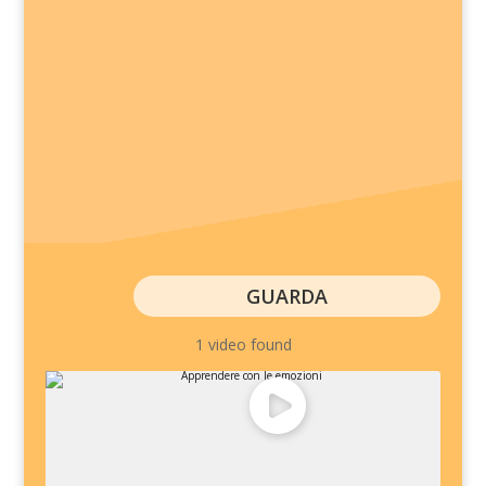
GUARDA
1 video found