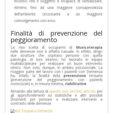
inconsci che il soggetto è incapace di verbalizzare.
Almeno fino ad una maggiore consapevolezza
dell’ambiente circostante e un maggiore
coinvolgimento con esso.
Finalità di prevenzione del
peggioramento
La mia scelta di occuparmi di
Musicoterapia
nelle demenze non è affatto casuale. In effetti, dirigo
due strutture che ospitano persone con quella
patologia. Al loro interno, ho lavorato in equipe
multidisciplinare per realizzare un buon intervento
clinico. Non solo, dunque, in ambito psicosociale. La
maggior parte del lavoro con i pazienti con Demenza
ha, infatti, la finalità della
prevenzione
terziaria
(prevenzione del peggioramento con pazienti
cronicizzati) e, in misura minima,
riabilitative
.
Rimando alla lettura di
questo mio vecchio articolo
per
gli approfondimenti su statistiche e altri possibili
strumenti per pensare e realizzare interventi a
contrasto delle demenze.