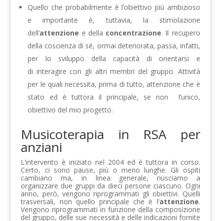
Quello che probabilmente è l’obiettivo più ambizioso
e importante è, tuttavia, la stimolazione
dell’
attenzione
e della
concentrazione
. Il recupero
della coscienza di sé, ormai deteriorata, passa, infatti,
per lo sviluppo della capacità di orientarsi e
di interagire con gli altri membri del gruppo. Attività
per le quali necessita, prima di tutto, attenzione che è
stato ed è tuttora il principale, se non l’unico,
obiettivo del mio progetto.
Musicoterapia in RSA per
anziani
L’intervento è iniziato nel 2004 ed è tuttora in corso.
Certo, ci sono pause, più o meno lunghe. Gli ospiti
cambiano ma, in linea generale, riusciamo a
organizzare due gruppi da dieci persone ciascuno. Ogni
anno, però, vengono riprogrammati gli obiettivi. Quelli
trasversali, non quello principale che è l’
attenzione
.
Vengono riprogrammati in funzione della composizione
del gruppo, delle sue necessità e delle indicazioni fornite