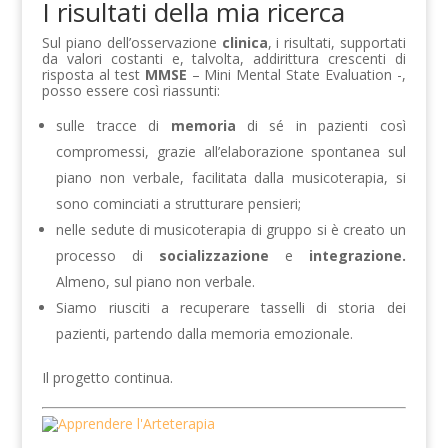
I risultati della mia ricerca
Sul piano dell’osservazione
clinica
, i risultati, supportati
da valori costanti e, talvolta, addirittura crescenti di
risposta al test
MMSE
– Mini Mental State Evaluation -,
posso essere così riassunti:
sulle tracce di
memoria
di sé in pazienti così
compromessi, grazie all’elaborazione spontanea sul
piano non verbale, facilitata dalla musicoterapia, si
sono cominciati a strutturare pensieri;
nelle sedute di musicoterapia di gruppo si è creato un
processo di
socializzazione
e
integrazione.
Almeno, sul piano non verbale.
Siamo riusciti a recuperare tasselli di storia dei
pazienti, partendo dalla memoria emozionale.
Il progetto continua.