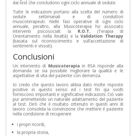
dai test che concludono ogni ciclo annuale di sedute.
Tutte le indicazioni portano alla scelta del numero di
sedute settimanali e di conduttori
musicoterapeuti. Nelle fasi operative di ogni ciclo
annuale, peraltro, alla Musicoterapia ho associato
interventi psicosociali: la
R.O.T.
(Terapia di
Orientamento nella Realtà) e la
Validation Therapy
(basata sul riconoscimento e sull’accettazione di
sentimenti e vissuti).
Conclusioni
Un intervento di
Musicoterapia
in RSA risponde alla
domanda se sia possibile migliorare la qualità e le
aspettative di vita del paziente con demenza.
Io credo che questo lavoro abbia dato molte risposte
positive in questo senso ed i test fin qui svolti
forniscono importanti e significative indicazioni. Ciò vale
pur ammettendo un naturale adattamento del paziente
al test. Dirò che il risultato ottenuto in questi anni di
lavoro consolida la convinzione che mettere il paziente
nella condizione di recuperare
i propri ricordi,
la propria storia,