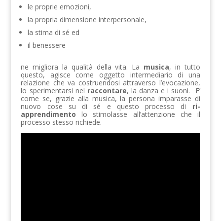
le proprie emozioni,
la propria dimensione interpersonale,
la stima di sé ed
il benessere
ne migliora la qualità della vita. La
musica
, in tutto
questo, agisce come oggetto intermediario di una
relazione che va costruendosi attraverso l’evocazione,
lo sperimentarsi nel
raccontare
, la danza e i suoni. E’
come se, grazie alla musica, la persona imparasse di
nuovo cose su di sé e questo processo di
ri-
apprendimento
lo stimolasse all’attenzione che il
processo stesso richiede.