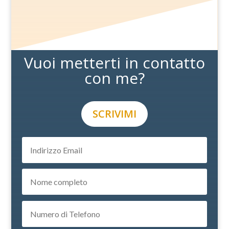
Vuoi metterti in contatto
con me?
SCRIVIMI