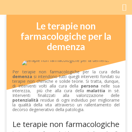
Le terapie non
farmacologiche per la
demenza
Per terapie non farmacologiche per la cura della
demenza
si intendono tutti quegli interventi fondati su
terapie non chimiche e solide teorie. Si tratta, dunque,
di interventi volti alla cura della
persona
nelle sua
interezza, più che alla cura della
malattia
in sé.
Interventi finalizzati alla valorizzazione delle
potenzialità
residue di ogni individuo per migliorarne
la qualità della vita attraverso un rallentamento del
decorso degenerativo della patologia.
Le terapie non farmacologiche