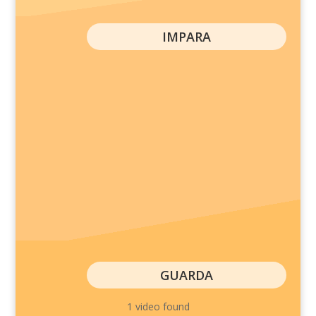
IMPARA
GUARDA
1 video found