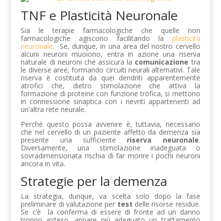
TNF e Plasticità Neuronale
Sia le terapie farmacologiche che quelle non
farmacologiche agiscono facilitando la
plasticità
neuronale
. Se, dunque, in una area del nostro cervello
alcuni neuroni muoiono, entra in azione una riserva
naturale di neuroni che assicura la
comunicazione
tra
le diverse aree, formando circuiti neurali alternativi. Tale
riserva è costituita da quei dendriti apparentemente
atrofici che, dietro stimolazione che attiva la
formazione di proteine con funzione trofica, si mettono
in connessione sinaptica con i nevriti appartenenti ad
un’altra rete neurale.
Perché questo possa avvenire è, tuttavia, necessario
che nel cervello di un paziente affetto da demenza sia
presente una sufficiente
riserva neuronale
.
Diversamente, una stimolazione inadeguata o
sovradimensionata rischia di far morire i pochi neuroni
ancora in vita.
Strategie per la demenza
La strategia, dunque, va scelta solo dopo la fase
preliminare di valutazione per
test
delle risorse residue.
Se c’è la conferma di essere di fronte ad un danno
troppo esteso, appare più adeguato un trattamento