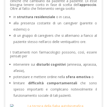
cliniche che cambiano da paziente a paziente. Di esse
bisogna tenere conto in fase di scelta dell’
approccio
.
Oltre al fatto che l’intervento venga svolto
in
struttura residenziale
o in casa,
alla presenza costante di un caregiver (parente o
esterno) o
di un gruppo di caregivers che si alternano a fianco al
paziente stesso nell’arco delle ventiquattro ore.
I trattamenti non farmacologici possono, così, essere
pensati per
intervenire sui
disturbi cognitivi
(amnesia, aprassia,
afasia),
potenziare e mettere ordine nella
sfera emotiva
o
limitare
difficoltà comportamentali
che sono
spesso importanti e complicano notevolmente il
funzionamento sociale di tali pazienti.