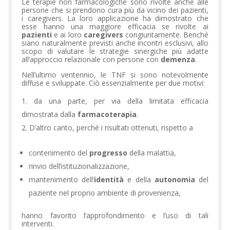
Le terapie non farmacologiche sono rivolte anche alle
persone che si prendono cura più da vicino dei pazienti,
i caregivers. La loro applicazione ha dimostrato che
esse hanno una maggiore efficacia se rivolte ai
pazienti
e ai loro
caregivers
congiuntamente. Benché
siano naturalmente previsti anche incontri esclusivi, allo
scopo di valutare le strategie sinergiche più adatte
all’approccio relazionale con persone con
demenza
.
Nell’ultimo ventennio, le TNF si sono notevolmente
diffuse e sviluppate. Ciò essenzialmente per due motivi:
da una parte, per via della limitata efficacia
dimostrata dalla
farmacoterapia
.
D’altro canto, perché i risultati ottenuti, rispetto a
contenimento del
progresso
della malattia,
rinvio dell’istituzionalizzazione,
mantenimento dell’
identità
e della
autonomia
del
paziente nel proprio ambiente di provenienza,
hanno favorito l’approfondimento e l’uso di tali
interventi.