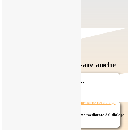
Ti potrebbe interessare anche
Chi sei veramente? Ricucire l’identità con il Metodo
Autobiografico Creativo
Consapevolezza di sé: la creatività come mediatore del dialogo
con l’Ombra