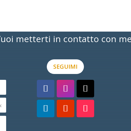
uoi metterti in contatto con m
SEGUIMI