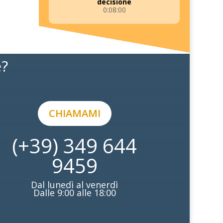
decisione
0:08:00
e?
CHIAMAMI
(+39) 349 644
9459
Dal lunedì al venerdì
Dalle 9:00 alle 18:00