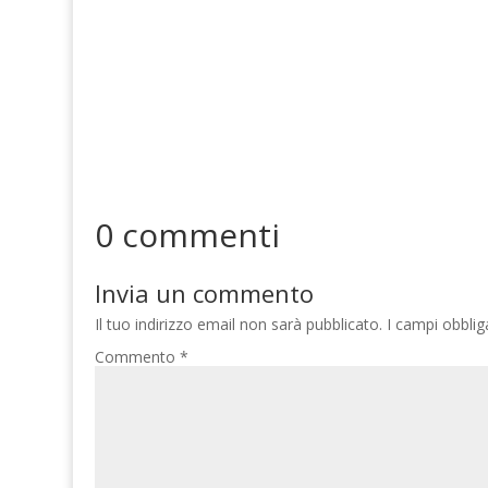
0 commenti
Invia un commento
Il tuo indirizzo email non sarà pubblicato.
I campi obbli
Commento
*