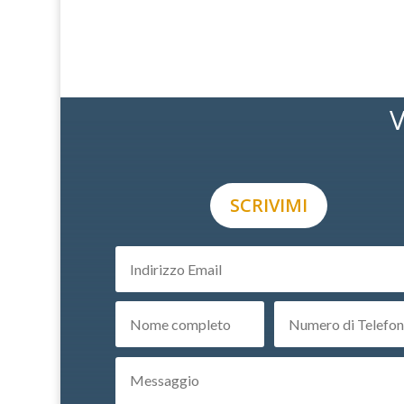
V
SCRIVIMI