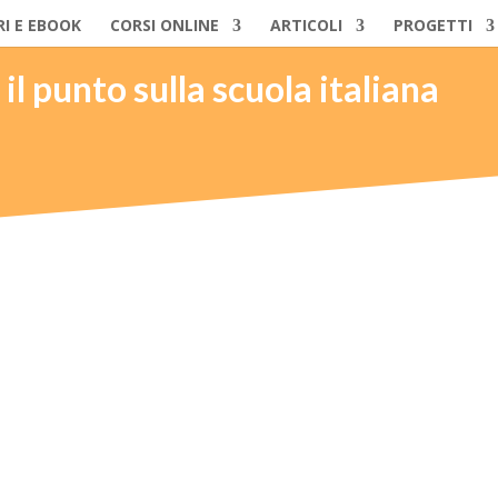
RI E EBOOK
CORSI ONLINE
ARTICOLI
PROGETTI
 il punto sulla scuola italiana