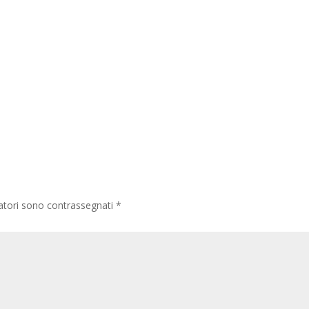
gatori sono contrassegnati
*