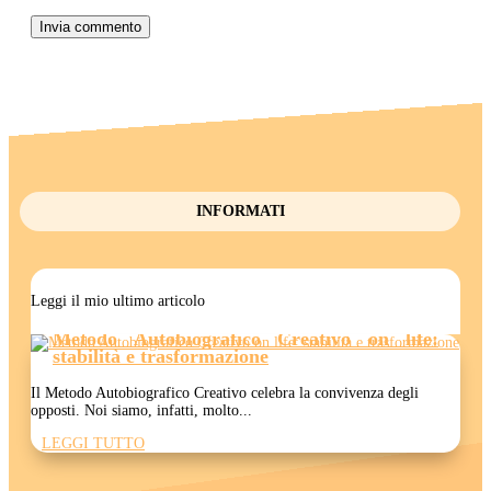
Invia commento
INFORMATI
Leggi il mio ultimo articolo
Metodo Autobiografico Creativo on life:
stabilità e trasformazione
Il Metodo Autobiografico Creativo celebra la convivenza degli
opposti. Noi siamo, infatti, molto...
LEGGI TUTTO