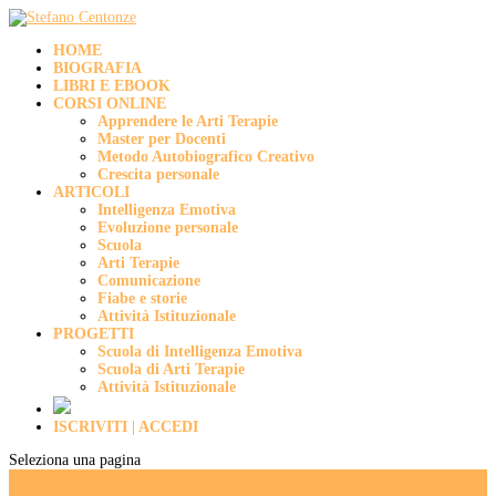
HOME
BIOGRAFIA
LIBRI E EBOOK
CORSI ONLINE
Apprendere le Arti Terapie
Master per Docenti
Metodo Autobiografico Creativo
Crescita personale
ARTICOLI
Intelligenza Emotiva
Evoluzione personale
Scuola
Arti Terapie
Comunicazione
Fiabe e storie
Attività Istituzionale
PROGETTI
Scuola di Intelligenza Emotiva
Scuola di Arti Terapie
Attività Istituzionale
ISCRIVITI | ACCEDI
Seleziona una pagina