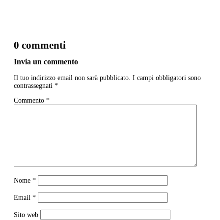
0 commenti
Invia un commento
Il tuo indirizzo email non sarà pubblicato.
I campi obbligatori sono
contrassegnati
*
Commento
*
Nome
*
Email
*
Sito web