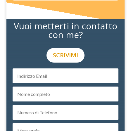
Vuoi metterti in contatto
con me?
SCRIVIMI