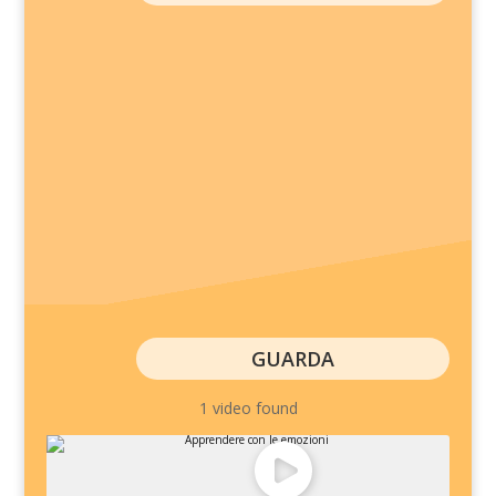
GUARDA
1 video found