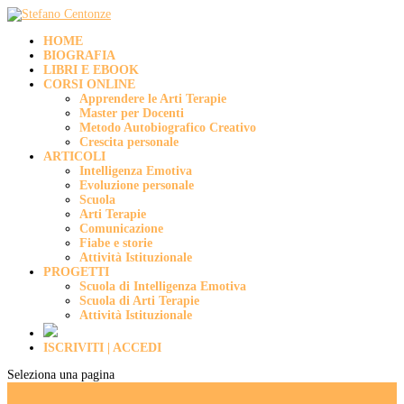
HOME
BIOGRAFIA
LIBRI E EBOOK
CORSI ONLINE
Apprendere le Arti Terapie
Master per Docenti
Metodo Autobiografico Creativo
Crescita personale
ARTICOLI
Intelligenza Emotiva
Evoluzione personale
Scuola
Arti Terapie
Comunicazione
Fiabe e storie
Attività Istituzionale
PROGETTI
Scuola di Intelligenza Emotiva
Scuola di Arti Terapie
Attività Istituzionale
ISCRIVITI | ACCEDI
Seleziona una pagina