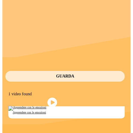
GUARDA
1 video found
Apprendere con le emozioni