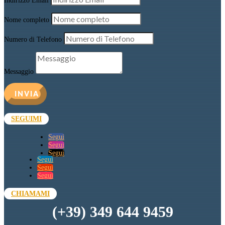
Indirizzo Email
Nome completo
Numero di Telefono
Messaggio
INVIA
SEGUIMI
Segui
Segui
Segui
Segui
Segui
Segui
CHIAMAMI
(+39) 349 644 9459