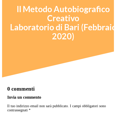
Il Metodo Autobiografico
Creativo
Laboratorio di Bari (Febbrai
2020)
0 commenti
Invia un commento
Il tuo indirizzo email non sarà pubblicato.
I campi obbligatori sono
contrassegnati
*