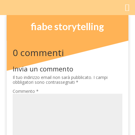
fiabe storytelling
0 commenti
Invia un commento
Il tuo indirizzo email non sarà pubblicato.
I campi
obbligatori sono contrassegnati
*
Commento
*