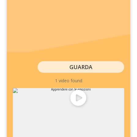
GUARDA
1 video found