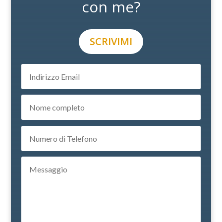
con me?
SCRIVIMI