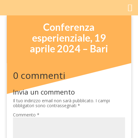
Conferenza
esperienziale, 19
aprile 2024 – Bari
0 commenti
Invia un commento
Il tuo indirizzo email non sarà pubblicato.
I campi
obbligatori sono contrassegnati
*
Commento
*