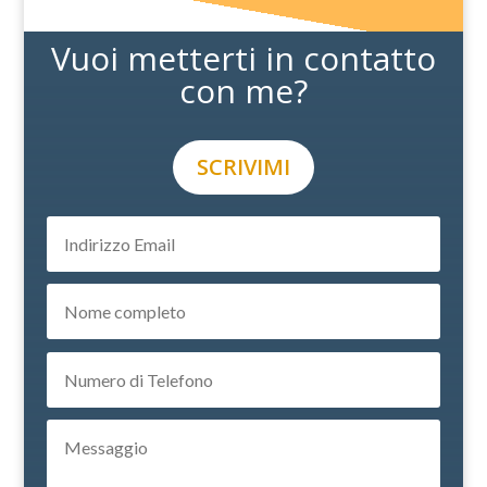
Vuoi metterti in contatto
con me?
SCRIVIMI