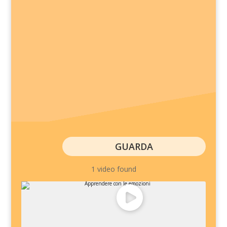
GUARDA
1 video found