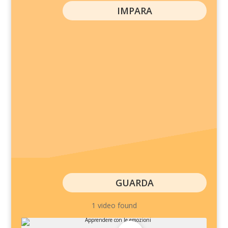
IMPARA
GUARDA
1 video found