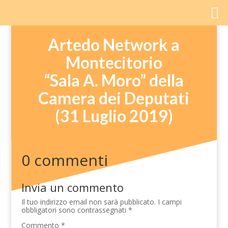
Artedo Network a
Montecitorio
“Sala A. Moro” della
Camera dei Deputati
(31 Luglio 2019)
0 commenti
Invia un commento
Il tuo indirizzo email non sarà pubblicato.
I campi
obbligatori sono contrassegnati
*
Commento
*