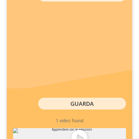
GUARDA
1 video found