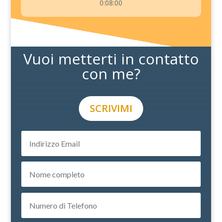
0:08:00
Vuoi metterti in contatto
con me?
SCRIVIMI