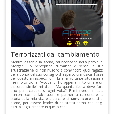
Terrorizzati dal cambiamento
Mentre osservo la scena, mi riconosco nella parole di
Morgan. Lo percepisco “
umano
” e sento la sua
frustrazione
di non riuscire a convincere quei ragazzi
della bontà del suo consiglio di esperto di musica. Forse
per questo mi rispecchio in lui e rivivo tante situazioni a
me molto vicine. “Accidenti! Ho appena finito di fare un
discorso simile” mi dico. Ma quanta fatica deve fare
uno per accreditarsi ogni volta? E mi rivedo in sala
riunioni con collaboratori e partner a raccontare la
storia della mia vita e a cercare di
convincere
tutti di
come, per essere leader di se stessi prima che degli
altri, bisogni credere in quello che