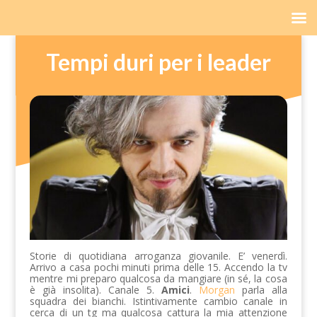
Tempi duri per i leader
Storie di quotidiana arroganza giovanile. E’ venerdì.
Arrivo a casa pochi minuti prima delle 15. Accendo la tv
mentre mi preparo qualcosa da mangiare (in sé, la cosa
è già insolita). Canale 5.
Amici
.
Morgan
parla alla
squadra dei bianchi. Istintivamente cambio canale in
cerca di un tg ma qualcosa cattura la mia attenzione