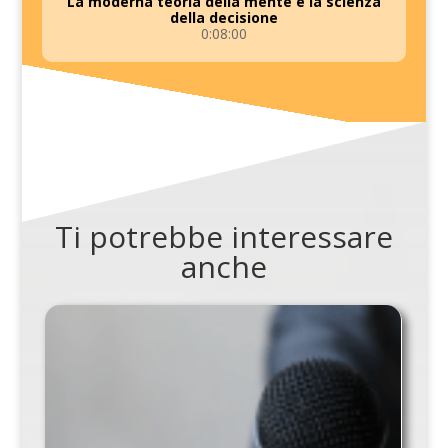
La moderna teoria della mente e la scienza
della decisione
0:08:00
Ti potrebbe interessare
anche