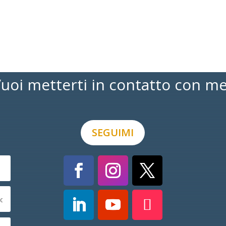
uoi metterti in contatto con m
SEGUIMI