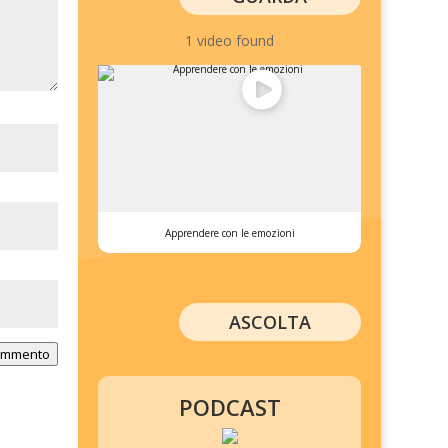
1 video found
Apprendere con le emozioni
ASCOLTA
commento
PODCAST