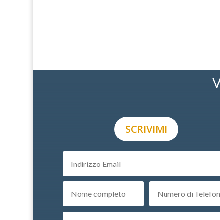
V
SCRIVIMI