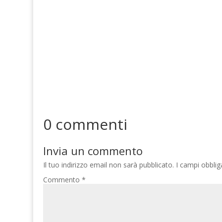
0 commenti
Invia un commento
Il tuo indirizzo email non sarà pubblicato.
I campi obbli
Commento
*