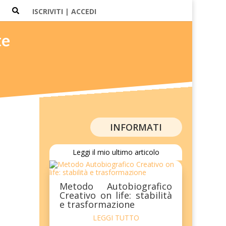
ISCRIVITI | ACCEDI
te
INFORMATI
Leggi il mio ultimo articolo
Metodo Autobiografico
Creativo on life: stabilità
e trasformazione
LEGGI TUTTO