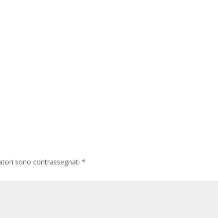
gatori sono contrassegnati
*