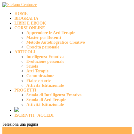
HOME
BIOGRAFIA
LIBRI E EBOOK
CORSI ONLINE
Apprendere le Arti Terapie
Master per Docenti
Metodo Autobiografico Creativo
Crescita personale
ARTICOLI
Intelligenza Emotiva
Evoluzione personale
Scuola
Arti Terapie
Comunicazione
Fiabe e storie
Attività Istituzionale
PROGETTI
Scuola di Intelligenza Emotiva
Scuola di Arti Terapie
Attività Istituzionale
ISCRIVITI | ACCEDI
Seleziona una pagina