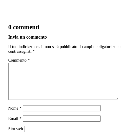
0 commenti
Invia un commento
Il tuo indirizzo email non sarà pubblicato.
I campi obbligatori sono
contrassegnati
*
Commento
*
Nome
*
Email
*
Sito web