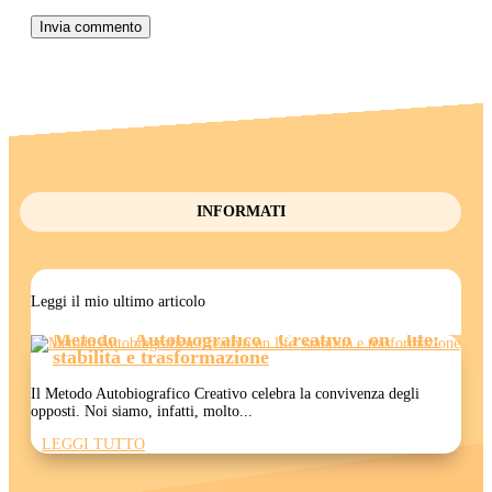
Invia commento
INFORMATI
Leggi il mio ultimo articolo
Metodo Autobiografico Creativo on life:
stabilità e trasformazione
Il Metodo Autobiografico Creativo celebra la convivenza degli
opposti. Noi siamo, infatti, molto...
LEGGI TUTTO