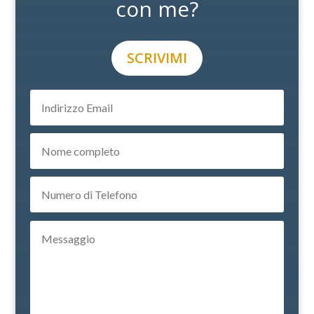
con me?
SCRIVIMI