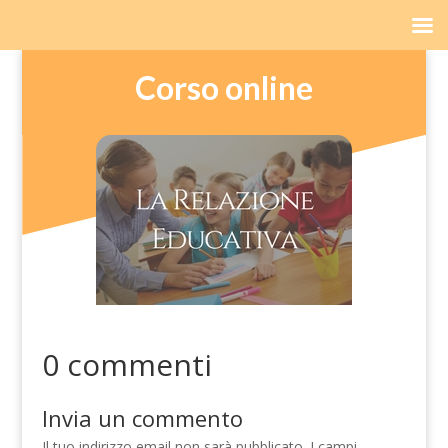
Corso online
0 commenti
Invia un commento
Il tuo indirizzo email non sarà pubblicato.
I campi