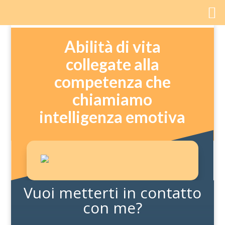
Abilità di vita
collegate alla
competenza che
chiamiamo
intelligenza emotiva
Vuoi metterti in contatto
con me?