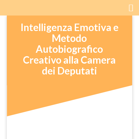
Intelligenza Emotiva e
Metodo
Autobiografico
Creativo alla Camera
dei Deputati