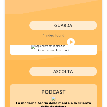
GUARDA
1 video found
Apprendere con le emozioni
ASCOLTA
PODCAST
La moderna teoria della mente e la scienza
della decisione