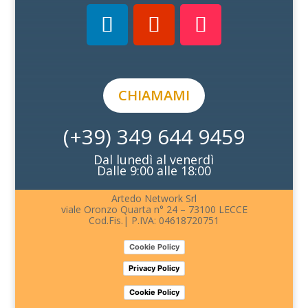
CHIAMAMI
(+39) 349 644 9459
Dal lunedì al venerdì
Dalle 9:00 alle 18:00
Artedo Network Srl
viale Oronzo Quarta n° 24 – 73100 LECCE
Cod.Fis.| P.IVA: 04618720751
Cookie Policy
Privacy Policy
Cookie Policy