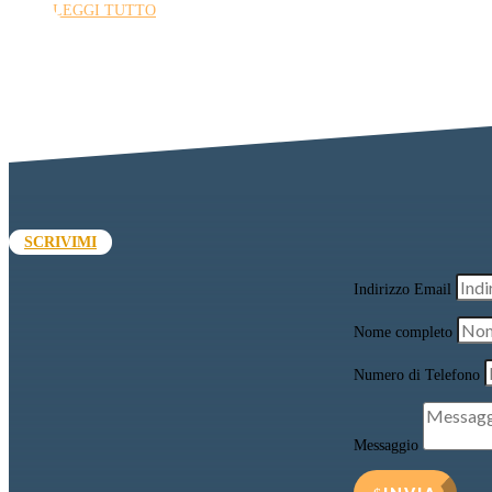
LEGGI TUTTO
SCRIVIMI
Indirizzo Email
Nome completo
Numero di Telefono
Messaggio