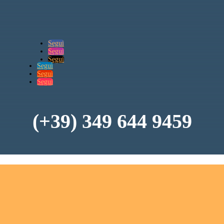
Segui
Segui
Segui
Segui
Segui
Segui
(+39) 349 644 9459