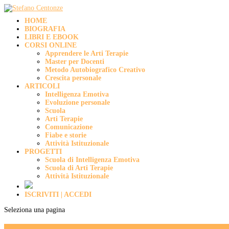
HOME
BIOGRAFIA
LIBRI E EBOOK
CORSI ONLINE
Apprendere le Arti Terapie
Master per Docenti
Metodo Autobiografico Creativo
Crescita personale
ARTICOLI
Intelligenza Emotiva
Evoluzione personale
Scuola
Arti Terapie
Comunicazione
Fiabe e storie
Attività Istituzionale
PROGETTI
Scuola di Intelligenza Emotiva
Scuola di Arti Terapie
Attività Istituzionale
ISCRIVITI | ACCEDI
Seleziona una pagina