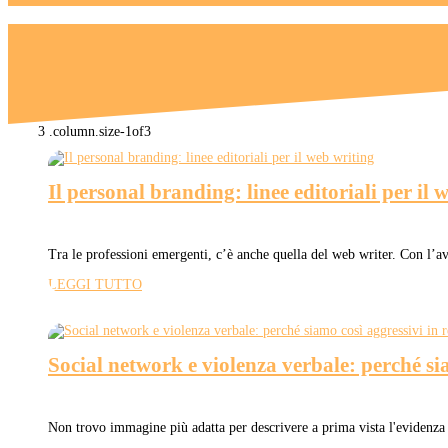
Il personal branding: linee editoriali per il 
Tra le professioni emergenti, c’è anche quella del web writer. Con l’av
LEGGI TUTTO
Social network e violenza verbale: perché sia
Non trovo immagine più adatta per descrivere a prima vista l'evidenza 