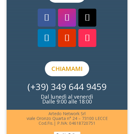
CHIAMAMI
(+39) 349 644 9459
Dal lunedì al venerdì
Dalle 9:00 alle 18:00
Artedo Network Srl
viale Oronzo Quarta n° 24 – 73100 LECCE
Cod.Fis.| P.IVA: 04618720751