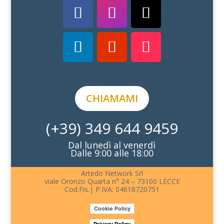
CHIAMAMI
(+39) 349 644 9459
Dal lunedì al venerdì
Dalle 9:00 alle 18:00
Artedo Network Srl
viale Oronzo Quarta n° 24 – 73100 LECCE
Cod.Fis.| P.IVA: 04618720751
Cookie Policy
Privacy Policy