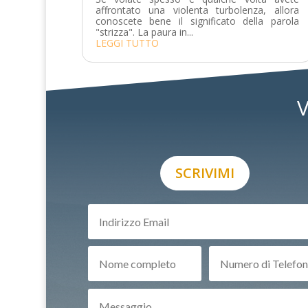
affrontato una violenta turbolenza, allora
conoscete bene il significato della parola
"strizza". La paura in...
LEGGI TUTTO
V
SCRIVIMI