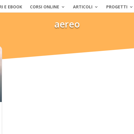
RI E EBOOK
CORSI ONLINE
ARTICOLI
PROGETTI
aereo