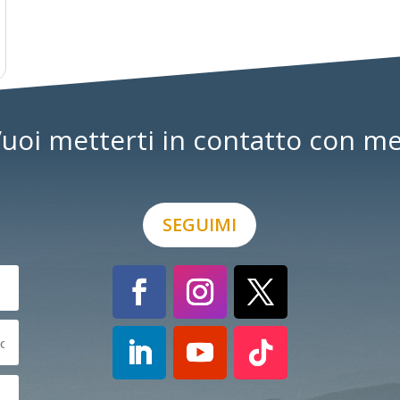
uoi metterti in contatto con m
SEGUIMI