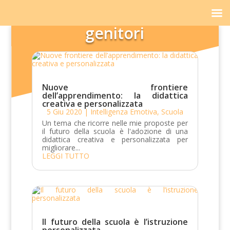
genitori
Nuove frontiere
dell’apprendimento: la didattica
creativa e personalizzata
5 Giu 2020
|
Intelligenza Emotiva
,
Scuola
Un tema che ricorre nelle mie proposte per
il futuro della scuola è l'adozione di una
didattica creativa e personalizzata per
migliorare...
LEGGI TUTTO
Il futuro della scuola è l’istruzione