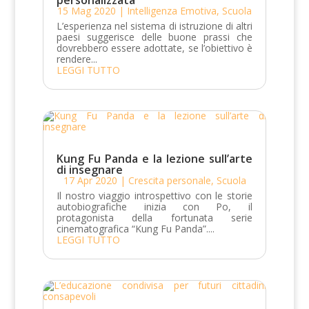
personalizzata
15 Mag 2020
|
Intelligenza Emotiva
,
Scuola
L’esperienza nel sistema di istruzione di altri
paesi suggerisce delle buone prassi che
dovrebbero essere adottate, se l’obiettivo è
rendere...
LEGGI TUTTO
Kung Fu Panda e la lezione sull’arte
di insegnare
17 Apr 2020
|
Crescita personale
,
Scuola
Il nostro viaggio introspettivo con le storie
autobiografiche inizia con Po, il
protagonista della fortunata serie
cinematografica “Kung Fu Panda”....
LEGGI TUTTO