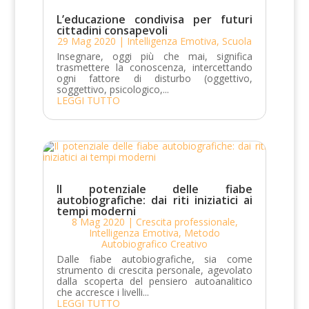
L’educazione condivisa per futuri
cittadini consapevoli
29 Mag 2020
|
Intelligenza Emotiva
,
Scuola
Insegnare, oggi più che mai, significa
trasmettere la conoscenza, intercettando
ogni fattore di disturbo (oggettivo,
soggettivo, psicologico,...
LEGGI TUTTO
Il potenziale delle fiabe
autobiografiche: dai riti iniziatici ai
tempi moderni
8 Mag 2020
|
Crescita professionale
,
Intelligenza Emotiva
,
Metodo
Autobiografico Creativo
Dalle fiabe autobiografiche, sia come
strumento di crescita personale, agevolato
dalla scoperta del pensiero autoanalitico
che accresce i livelli...
LEGGI TUTTO