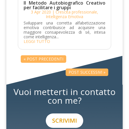
Il Metodo Autobiografico Creativo
per facilitare i gruppi
3 Apr 2020
|
Crescita professionale
,
Intelligenza Emotiva
Sviluppare una corretta alfabetizzazione
emotiva contribuisce ad acquisire una
maggiore consapevolezza di sé, intesa
come intelligenza...
LEGGI TUTTO
« POST PRECEDENTI
POST SUCCESSIVI »
Vuoi metterti in contatto
con me?
SCRIVIMI