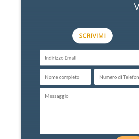
V
SCRIVIMI