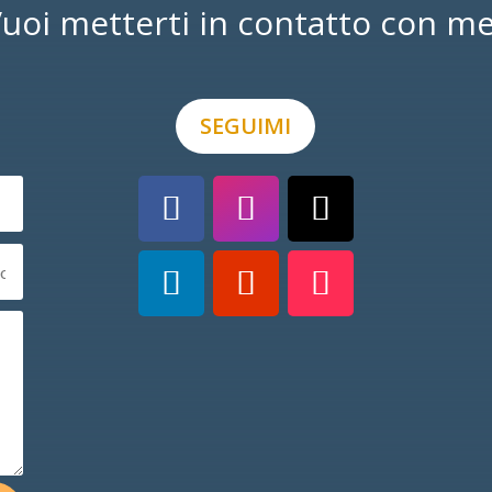
uoi metterti in contatto con m
SEGUIMI