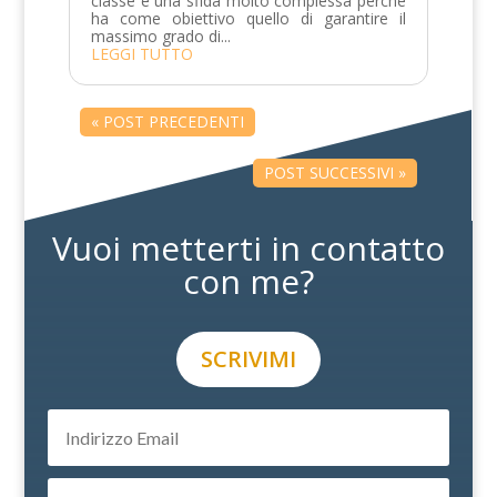
classe è una sfida molto complessa perché
ha come obiettivo quello di garantire il
massimo grado di...
LEGGI TUTTO
« POST PRECEDENTI
POST SUCCESSIVI »
Vuoi metterti in contatto
con me?
SCRIVIMI