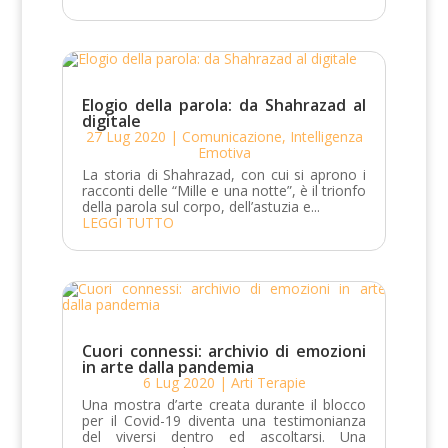
Elogio della parola: da Shahrazad al
digitale
27 Lug 2020
|
Comunicazione
,
Intelligenza
Emotiva
La storia di Shahrazad, con cui si aprono i
racconti delle “Mille e una notte”, è il trionfo
della parola sul corpo, dell’astuzia e...
LEGGI TUTTO
Cuori connessi: archivio di emozioni
in arte dalla pandemia
6 Lug 2020
|
Arti Terapie
Una mostra d’arte creata durante il blocco
per il Covid-19 diventa una testimonianza
del viversi dentro ed ascoltarsi. Una