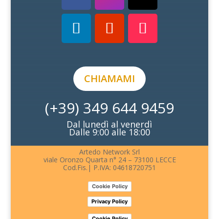
CHIAMAMI
(+39) 349 644 9459
Dal lunedì al venerdì
Dalle 9:00 alle 18:00
Artedo Network Srl
viale Oronzo Quarta n° 24 – 73100 LECCE
Cod.Fis.| P.IVA: 04618720751
Cookie Policy
Privacy Policy
Cookie Policy