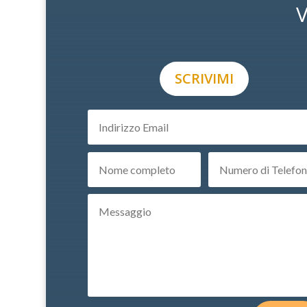
V
SCRIVIMI