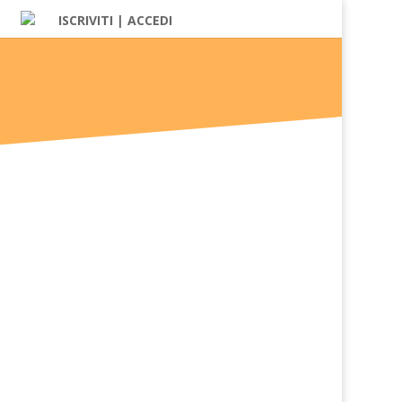
ISCRIVITI | ACCEDI
. Anzi, lo schema corporeo...
. Anzi, lo schema corporeo...