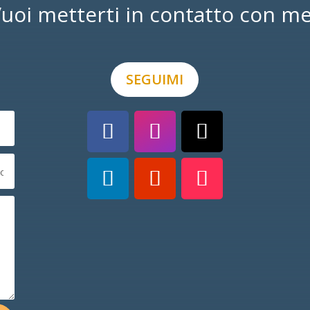
uoi metterti in contatto con m
SEGUIMI