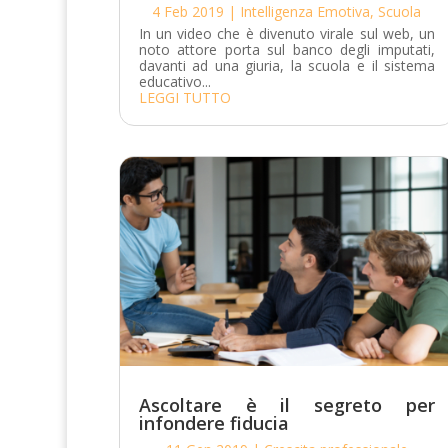
4 Feb 2019
|
Intelligenza Emotiva
,
Scuola
In un video che è divenuto virale sul web, un
noto attore porta sul banco degli imputati,
davanti ad una giuria, la scuola e il sistema
educativo...
LEGGI TUTTO
Ascoltare è il segreto per
infondere fiducia