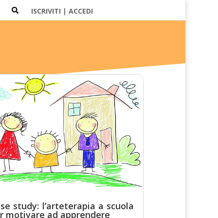
ISCRIVITI | ACCEDI
se study: l’arteterapia a scuola
r motivare ad apprendere