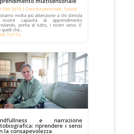
prendimento multisensoriale
8 Gen 2018
|
Crescita personale
,
Scuola
stiamo molta più attenzione a chi stimola
 nostre capacità di apprendimento
molando, prima di tutto, i nostri sensi. E'
 quelli che...
GGI TUTTO
indfullness e narrazione
tobiografica: riprendere i sensi
n la consapevolezza