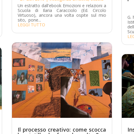
Un estratto dall'ebook Emozioni e relazioni a
Scuola di Ilaria Caracciolo (Ed. Circolo
Virtuoso), ancora una volta ospite sul mio
G. 
sito, pone...
Is
LEGGI TUTTO
del
Scu
LE
Il processo creativo: come scocca
In