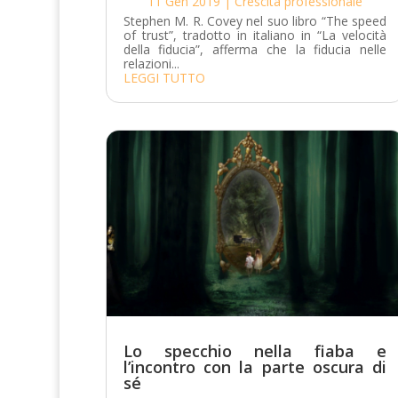
11 Gen 2019
|
Crescita professionale
Stephen M. R. Covey nel suo libro “The speed
of trust”, tradotto in italiano in “La velocità
della fiducia”, afferma che la fiducia nelle
relazioni...
LEGGI TUTTO
Lo specchio nella fiaba e
l’incontro con la parte oscura di
sé