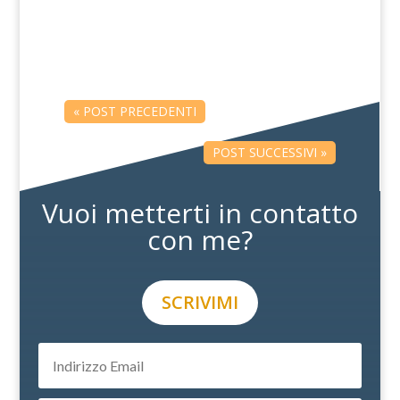
ereditato dai nostri genitori, e che è scritto
nel nostro codice genetico, ma anche della
cultura a cui...
« POST PRECEDENTI
POST SUCCESSIVI »
Vuoi metterti in contatto
con me?
SCRIVIMI