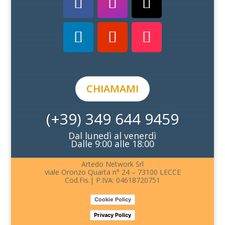
CHIAMAMI
(+39) 349 644 9459
Dal lunedì al venerdì
Dalle 9:00 alle 18:00
Artedo Network Srl
viale Oronzo Quarta n° 24 – 73100 LECCE
Cod.Fis.| P.IVA: 04618720751
Cookie Policy
Privacy Policy