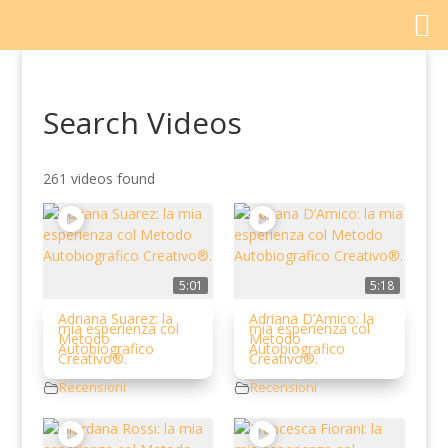
Search Videos
261 videos found
5:01
5:18
Adriana Suarez: la
Adriana D’Amico: la
mia esperienza col
mia esperienza col
Metodo
Metodo
Autobiografico
Autobiografico
Creativo®.
Creativo®.
Recensioni
Recensioni