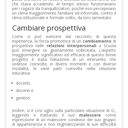
che stava accadendo. Al tempo stesso funzionavano
per i ragazzi da tranquillizzatori, poiché essi percepivano
un clima maggiormente familiare ed informale, contro il
clima istituzionale e formale solito, da loro lamentato.
Cambiare prospettiva
Come si può evincere dal racconto di questa
esperienza, la forza promotrice di un
cambiamento
di
prospettiva nelle
relazioni interpersonali
a Scuola
può emergere se giustamente sollecitata. L’aspetto
maggiormente significativo ed efficace di questo breve
progetto è stata l’ideazione di un intervento che
vedesse coinvolte, in diversi momenti e con diverse
modalità, le varie parti coinvolte nella relazione
educativa:
docenti,
discenti e
genitori.
Inoltre, si è così agito sulla particolare situazione di G.,
leggendo e trattando il suo
malessere
come
espressione di un malessere condiviso del suo gruppo
di appartenenza e non stigmatizzando le sue difficoltà