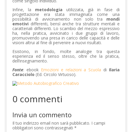
come singolo individuo.
Infine, la
metodologia
utilizzata, già in fase di
progettazione era stata immaginata come una
possibilità di avvicinamento non solo tra
mondi
emotivi
differenti, bensì anche tra strutture mentali e
caratteriali differenti. Lo scambio del mezzo espressivo
ha, nella pratica, avvicinato i due gruppi di lavoro,
promuovendo una presa in carico delle capacità e delle
visioni altrui al fine di pervenire a nuovi risultati.
Esistono, in fondo, molte analogie tra questa
esperienza ed il senso stesso, oltre che la pratica,
dell’insegnamento.
Fonte
: ebook
Emozioni e relazioni a Scuola
di
Ilaria
Caracciolo
(Ed. Circolo Virtuoso).
0 commenti
Invia un commento
Il tuo indirizzo email non sarà pubblicato.
I campi
obbligatori sono contrassegnati
*