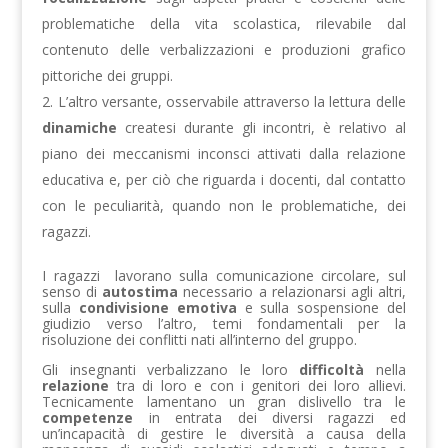
problematiche della vita scolastica, rilevabile dal
contenuto delle verbalizzazioni e produzioni grafico
pittoriche dei gruppi.
L’altro versante, osservabile attraverso la lettura delle
dinamiche
createsi durante gli incontri, è relativo al
piano dei meccanismi inconsci attivati dalla relazione
educativa e, per ciò che riguarda i docenti, dal contatto
con le peculiarità, quando non le problematiche, dei
ragazzi.
I ragazzi lavorano sulla comunicazione circolare, sul
senso di
autostima
necessario a relazionarsi agli altri,
sulla
condivisione emotiva
e sulla sospensione del
giudizio verso l’altro, temi fondamentali per la
risoluzione dei conflitti nati all’interno del gruppo.
Gli insegnanti verbalizzano le loro
difficoltà
nella
relazione
tra di loro e con i genitori dei loro allievi.
Tecnicamente lamentano un gran dislivello tra le
competenze
in entrata dei diversi ragazzi ed
un’incapacità di gestire le diversità a causa della