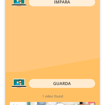
IMPARA
GUARDA
1 video found