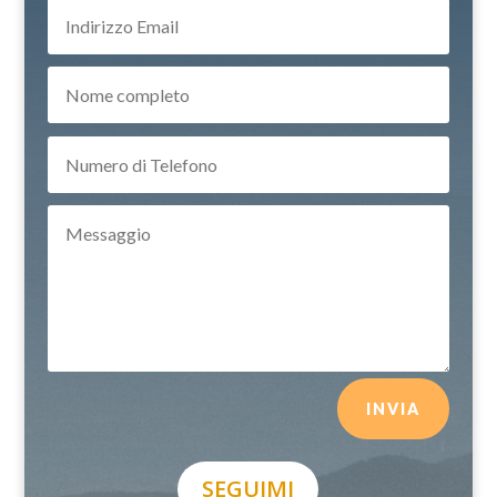
INVIA
SEGUIMI