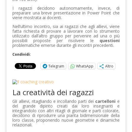
I ragazzi decidono autonomamente, invece, di
preparare una breve presentazione in Power Point che
viene mostrata ai docenti.
Nell’ultimo incontro, sia ai ragazzi che agli allievi, viene
fatta richiesta di provare a lavorare con lo strumento
utilizzato dall’altro gruppo per pervenire ad una o più
possibili proposte per risolvere le
questioni
problematiche emerse durante gli incontri precedenti.
Condividi:
Telegram
WhatsApp
Altro
La creatività dei ragazzi
Gli allievi, ritagliando e incollando parti dei
cartelloni
e
del grande dipinto creati dai loro insegnanti e
integrandolo con altri ritagli di giornale e parti colorate,
decidono di riprodurre una pianta bidimensionale della
loro classe, proponendo nuove geometrie e dinamiche
relazionali.