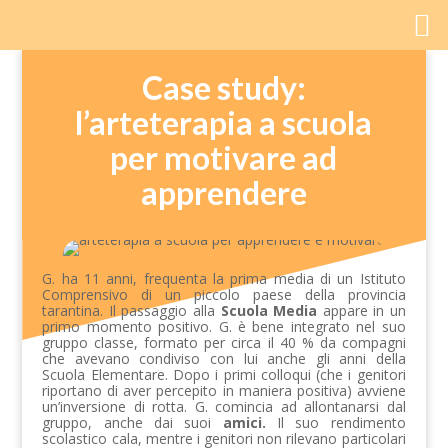
Case study:
l’arteterapia a scuola
per motivare ad
apprendere
G. ha 11 anni, frequenta la prima media di un Istituto
Comprensivo di un piccolo paese della provincia
tarantina. Il passaggio alla
Scuola Media
appare in un
primo momento positivo. G. è bene integrato nel suo
gruppo classe, formato per circa il 40 % da compagni
che avevano condiviso con lui anche gli anni della
Scuola Elementare. Dopo i primi colloqui (che i genitori
riportano di aver percepito in maniera positiva) avviene
un’inversione di rotta. G. comincia ad allontanarsi dal
gruppo, anche dai suoi
amici.
Il suo rendimento
scolastico cala, mentre i genitori non rilevano particolari