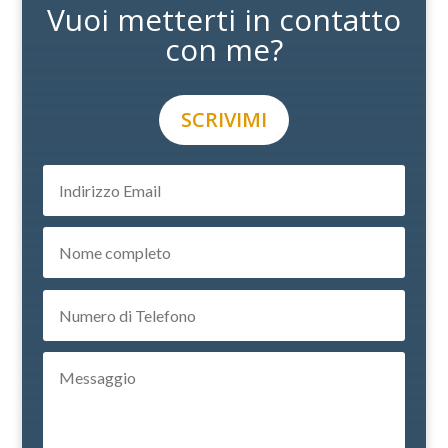
Vuoi metterti in contatto
con me?
SCRIVIMI