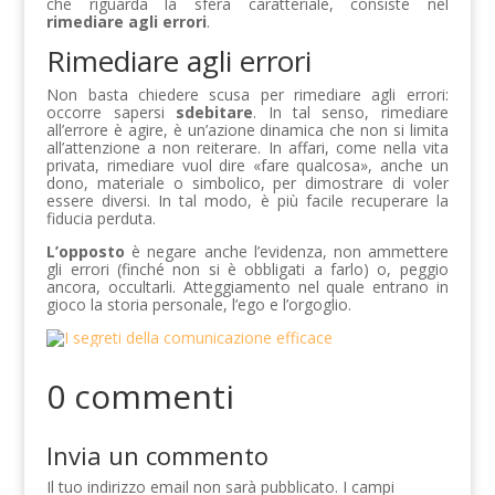
che riguarda la sfera caratteriale, consiste nel
rimediare agli errori
.
Rimediare agli errori
Non basta chiedere scusa per rimediare agli errori:
occorre sapersi
sdebitare
. In tal senso, rimediare
all’errore è agire, è un’azione dinamica che non si limita
all’attenzione a non reiterare. In affari, come nella vita
privata, rimediare vuol dire «fare qualcosa», anche un
dono, materiale o simbolico, per dimostrare di voler
essere diversi. In tal modo, è più facile recuperare la
fiducia perduta.
L’opposto
è negare anche l’evidenza, non ammettere
gli errori (finché non si è obbligati a farlo) o, peggio
ancora, occultarli. Atteggiamento nel quale entrano in
gioco la storia personale, l’ego e l’orgoglio.
0 commenti
Invia un commento
Il tuo indirizzo email non sarà pubblicato.
I campi