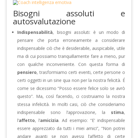
Bisogni assoluti e
autosvalutazione
Indispensabilità
, bisogni assoluti: è un modo di
pensare che porta erroneamente a considerare
indispensabile ciò che è desiderabile, auspicabile, utile
ma di cui possiamo tranquillamente fare a meno, pur
con qualche inconveniente. Con questa forma di
pensiero
, trasformiamo certi eventi, certe persone o
certi oggetti in un sine qua non per la nostra felicità. É
come se dicessimo “Posso essere felice solo se avrò
questo”. Ma, così facendo, ci costruiamo la nostra
stessa infelicità. In molti casi, ciò che consideriamo
indispensabile sono l’approvazione, la
stima
,
l’
affetto
, l’
amicizia
. Ad esempio: “E’ indispensabile
essere apprezzato da tutti i miei amici”, “Non potrei
andare avanti se non avessi l’affetto di certe