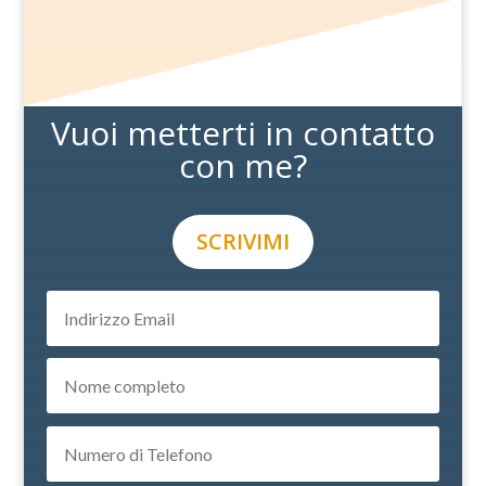
Vuoi metterti in contatto
con me?
SCRIVIMI