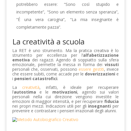
potrebbero essere: “Sono così stupido e
incompetente”, “Sono un elemento senza speranza”,
“É una vera carogna”, “La mia insegnante è
completamente pazza”.
La creatività a scuola
La RET è uno strumento. Ma la pratica creativa è lo
strumento per eccellenza per l’
alfabetizzazione
emotiva
dei ragazzi. Agendo di soppiatto sulla sfera
emozionale, permette la messa in forma dei
vissuti
personali che, osservati, possono
essere gestiti
, invece
che essere subiti, come accade per le
doverizzazioni
e
i
pensieri catastrofici
.
La
creatività
, infatti, è ideale per recuperare
l’
autostima
e le
motivazioni
, agendo sui valori
personali nella cui direzione vengono investite le
emozioni di maggior intensità, e per recuperare
fiducia
nei propri mezzi. Indicazioni utili per gli
insegnanti
per
prevenire e contrastare i pensieri irrazionali degli alunni.