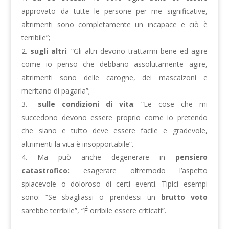
approvato da tutte le persone per me significative,
altrimenti sono completamente un incapace e ciò è
terribile”;
sugli altri
: “Gli altri devono trattarmi bene ed agire
come io penso che debbano assolutamente agire,
altrimenti sono delle carogne, dei mascalzoni e
meritano di pagarla”;
sulle condizioni di vita
: “Le cose che mi
succedono devono essere proprio come io pretendo
che siano e tutto deve essere facile e gradevole,
altrimenti la vita è insopportabile”.
Ma può anche degenerare in
pensiero
catastrofico:
esagerare oltremodo l’aspetto
spiacevole o doloroso di certi eventi. Tipici esempi
sono: “Se sbagliassi o prendessi un
brutto voto
sarebbe terribile”, “É orribile essere criticati”.