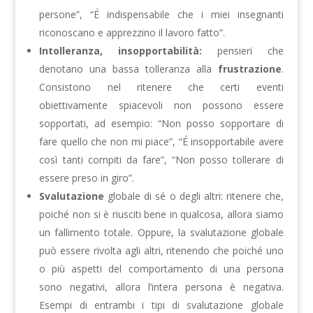
persone”, “É indispensabile che i miei insegnanti
riconoscano e apprezzino il lavoro fatto”.
Intolleranza, insopportabilità:
pensieri che
denotano una bassa tolleranza alla
frustrazione
.
Consistono nel ritenere che certi eventi
obiettivamente spiacevoli non possono essere
sopportati, ad esempio: “Non posso sopportare di
fare quello che non mi piace”, “É insopportabile avere
così tanti compiti da fare”, “Non posso tollerare di
essere preso in giro”.
Svalutazione
globale di sé o degli altri: ritenere che,
poiché non si è riusciti bene in qualcosa, allora siamo
un fallimento totale. Oppure, la svalutazione globale
può essere rivolta agli altri, ritenendo che poiché uno
o più aspetti del comportamento di una persona
sono negativi, allora l’intera persona è negativa.
Esempi di entrambi i tipi di svalutazione globale