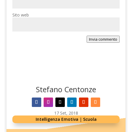
Sito web
Invia commento
Stefano Centonze
17 Set, 2018
Intelligenza Emotiva
|
Scuola