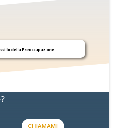
assillo della Preoccupazione
e?
CHIAMAMI