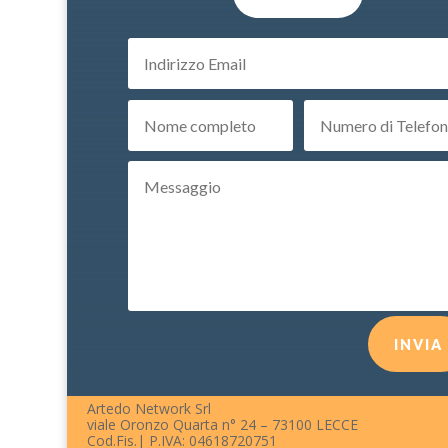
INVIA
Artedo Network Srl
viale Oronzo Quarta n° 24 – 73100 LECCE
Cod.Fis.| P.IVA: 04618720751