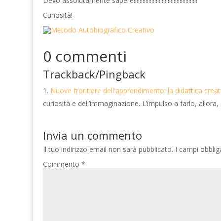
Devo assolutamente sapere!!!!!!!!!!!!!!!!!!!!!!!!!!!!!!!!!!!!!!!!!!!
Curiosità!
0 commenti
Trackback/Pingback
Nuove frontiere dell'apprendimento: la didattica crea
curiosità e dell’immaginazione. L’impulso a farlo, allora,
Invia un commento
Il tuo indirizzo email non sarà pubblicato.
I campi obbli
Commento
*