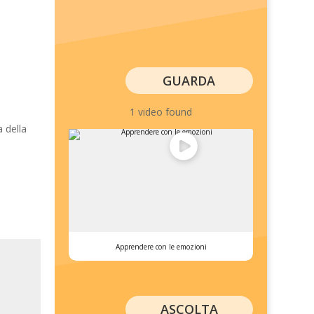
GUARDA
1 video found
a della
Apprendere con le emozioni
ASCOLTA