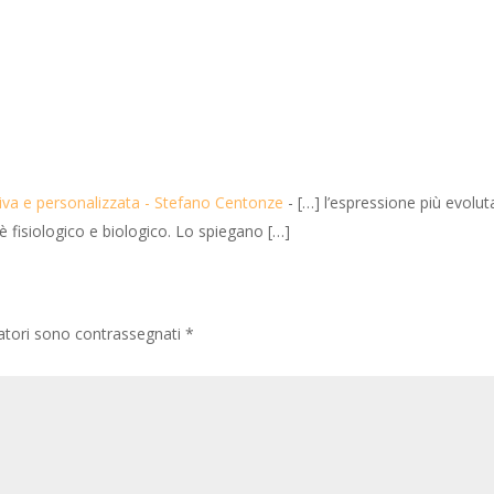
tiva e personalizzata - Stefano Centonze
- […] l’espressione più evolut
 è fisiologico e biologico. Lo spiegano […]
gatori sono contrassegnati
*