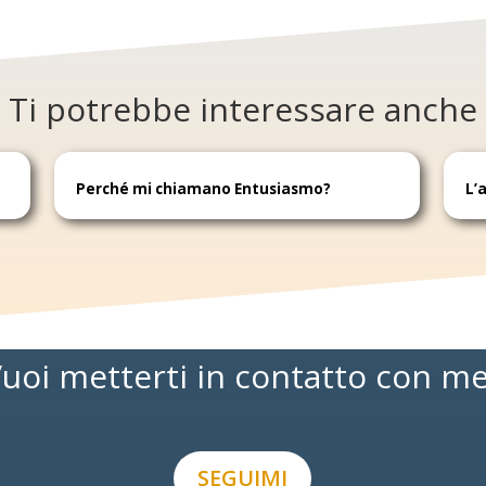
Ti potrebbe interessare anche
Perché mi chiamano Entusiasmo?
L’
uoi metterti in contatto con m
SEGUIMI