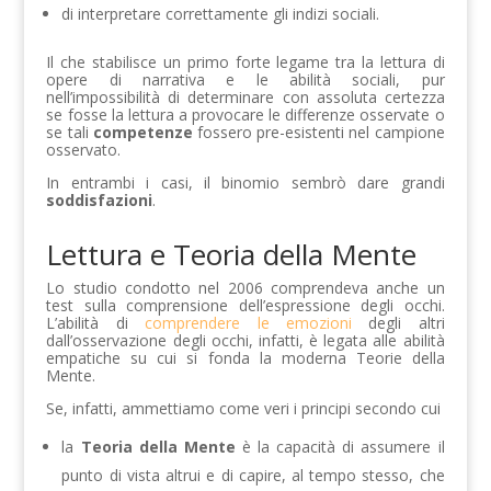
di interpretare correttamente gli indizi sociali.
Il che stabilisce un primo forte legame tra la lettura di
opere di narrativa e le abilità sociali, pur
nell’impossibilità di determinare con assoluta certezza
se fosse la lettura a provocare le differenze osservate o
se tali
competenze
fossero pre-esistenti nel campione
osservato.
In entrambi i casi, il binomio sembrò dare grandi
soddisfazioni
.
Lettura e Teoria della Mente
Lo studio condotto nel 2006 comprendeva anche un
test sulla comprensione dell’espressione degli occhi.
L’abilità di
comprendere le emozioni
degli altri
dall’osservazione degli occhi, infatti, è legata alle abilità
empatiche su cui si fonda la moderna Teorie della
Mente.
Se, infatti, ammettiamo come veri i principi secondo cui
la
Teoria della Mente
è la capacità di assumere il
punto di vista altrui e di capire, al tempo stesso, che