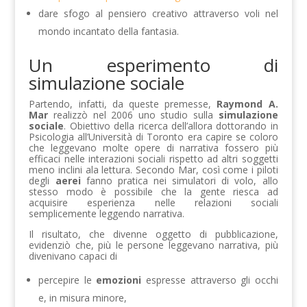
dare sfogo al pensiero creativo attraverso voli nel
mondo incantato della fantasia.
Un esperimento di
simulazione sociale
Partendo, infatti, da queste premesse,
Raymond A.
Mar
realizzò nel 2006 uno studio sulla
simulazione
sociale
. Obiettivo della ricerca dell’allora dottorando in
Psicologia all’Università di Toronto era capire se coloro
che leggevano molte opere di narrativa fossero più
efficaci nelle interazioni sociali rispetto ad altri soggetti
meno inclini ala lettura. Secondo Mar, così come i piloti
degli
aerei
fanno pratica nei simulatori di volo, allo
stesso modo è possibile che la gente riesca ad
acquisire esperienza nelle relazioni sociali
semplicemente leggendo narrativa.
Il risultato, che divenne oggetto di pubblicazione,
evidenziò che, più le persone leggevano narrativa, più
divenivano capaci di
percepire le
emozioni
espresse attraverso gli occhi
e, in misura minore,