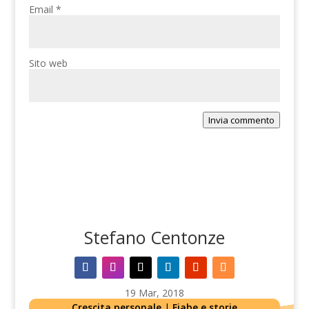
Email
*
Sito web
Invia commento
Stefano Centonze
19 Mar, 2018
Crescita personale
|
Fiabe e storie