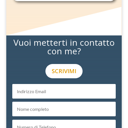
Vuoi metterti in contatto
con me?
SCRIVIMI