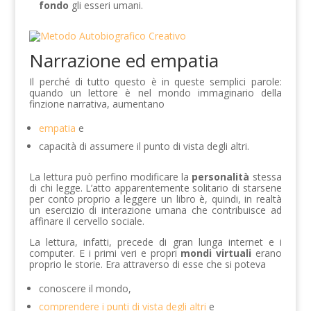
fondo
gli esseri umani.
Narrazione ed empatia
Il perché di tutto questo è in queste semplici parole:
quando un lettore è nel mondo immaginario della
finzione narrativa, aumentano
empatia
e
capacità di assumere il punto di vista degli altri.
La lettura può perfino modificare la
personalità
stessa
di chi legge. L’atto apparentemente solitario di starsene
per conto proprio a leggere un libro è, quindi, in realtà
un esercizio di interazione umana che contribuisce ad
affinare il cervello sociale.
La lettura, infatti, precede di gran lunga internet e i
computer. E i primi veri e propri
mondi virtuali
erano
proprio le storie. Era attraverso di esse che si poteva
conoscere il mondo,
comprendere i punti di vista degli altri
e