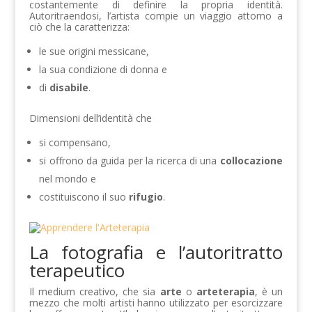
costantemente di definire la propria identità.
Autoritraendosi, l’artista compie un viaggio attorno a
ciò che la caratterizza:
le sue origini messicane,
la sua condizione di donna e
di
disabile
.
Dimensioni dell’identità che
si compensano,
si offrono da guida per la ricerca di una
collocazione
nel mondo e
costituiscono il suo
rifugio
.
La fotografia e l’autoritratto
terapeutico
Il medium creativo, che sia
arte
o
arteterapia
, è un
mezzo che molti artisti hanno utilizzato per esorcizzare