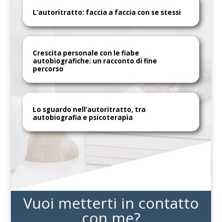
L’autoritratto: faccia a faccia con se stessi
Crescita personale con le fiabe
autobiografiche: un racconto di fine
percorso
Lo sguardo nell’autoritratto, tra
autobiografia e psicoterapia
Vuoi metterti in contatto
con me?