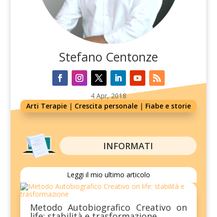
Stefano Centonze
4 Apr, 2018
Arti Terapie
|
Crescita personale
|
Fiabe e storie
INFORMATI
Leggi il mio ultimo articolo
Metodo Autobiografico Creativo on
life: stabilità e trasformazione