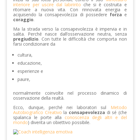
interiore per uscire dal labirinto
che si è costruita e
ritornare a nuova vita. Con rinnovata energia e
acquisendo la consapevolezza di possedere
forza
e
coraggio
.
Ma la strada verso la consapevolezza è impervia e in
salita. Perché nasce dall’osservazione neutra, senza
pregiudizio
. Con tutte le difficoltà che comporta non
farsi condizionare da
cultura,
educazione,
esperienze e
paure,
normalmente coinvolte nel processo dinamico di
osservazione della realtà.
Ecco, dunque, perché nei laboratori sul
Metodo
Autobiografico Creativo
la
consapevolezza
di sé (che
spalanca le porte alla
conoscenza degli altri e del
mondo
) diventa un obiettivo possibile.